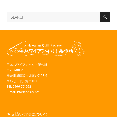
日本ハワイアンキルト製作所
〒252-0804
神奈川県藤沢市湘南台7-53-6
マルセードル湘南101
TEL 0466-77-9621
E-mail
info@jhqsky.net
お支払い方法について