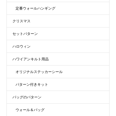
定番ウォールハンギング
クリスマス
セットパターン
ハロウィン
ハワイアンキルト用品
オリジナルステッカーシール
パターン付きキット
バッグのパターン
ウォール＆バッグ