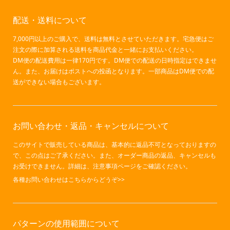
配送・送料について
7,000円以上のご購入で、送料は無料とさせていただきます。宅急便はご
注文の際に加算される送料を商品代金と一緒にお支払いください。
DM便の配送費用は一律170円です。DM便での配送の日時指定はできませ
ん。また、お届けはポストへの投函となります。一部商品はDM便での配
送ができない場合もございます。
お問い合わせ・返品・キャンセルについて
このサイトで販売している商品は、基本的に返品不可となっておりますの
で、この点はご了承ください。また、オーダー商品の返品、キャンセルも
お受けできません。詳細は、注意事項ページをご確認ください。
各種お問い合わせはこちらからどうぞ>>
パターンの使用範囲について