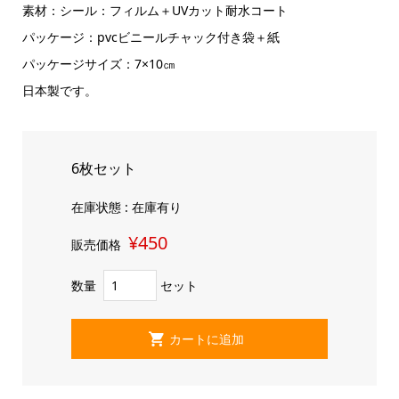
素材：シール：フィルム＋UVカット耐水コート
パッケージ：pvcビニールチャック付き袋＋紙
パッケージサイズ：7×10㎝
日本製です。
6枚セット
在庫状態 : 在庫有り
¥450
販売価格
数量
セット