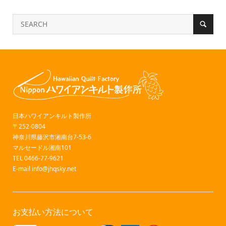
日本ハワイアンキルト製作所
〒252-0804
神奈川県藤沢市湘南台7-53-6
マルセードル湘南101
TEL 0466-77-9621
E-mail
info@jhqsky.net
お支払い方法について