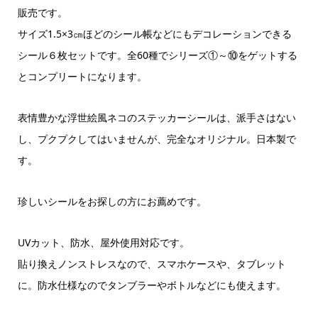
販売です。
サイズ1.5×3㎝ほどのシール帳などにもデコレーションできる
シール６枚セットです。全60種でシリーズ①～⑩をゲットする
とコンプリートになります。
表情豊かな浮世絵風ネコのステッカーシールは、派手さはない
し、プクプクしてはいませんが、完全なオリジナル。日本製で
す。
珍しいシールをお探しの方にお薦めです。
UVカット、防水、屋外使用対応です。
貼り換えノンストレスなので、スマホケースや、タブレット
に。防水仕様なのでタンブラーやボトルなどにも使えます。