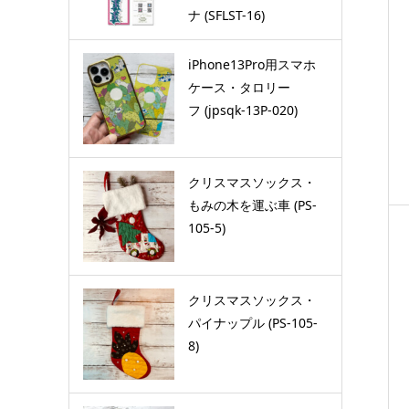
ナ (SFLST-16)
iPhone13Pro用スマホ
ケース・タロリー
フ (jpsqk-13P-020)
クリスマスソックス・
もみの木を運ぶ車 (PS-
105-5)
クリスマスソックス・
パイナップル (PS-105-
8)