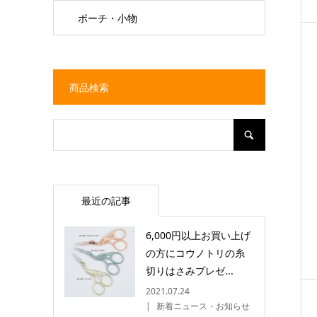
ポーチ・小物
商品検索
最近の記事
6,000円以上お買い上げ
の方にコウノトリの糸
切りはさみプレゼ...
2021.07.24
新着ニュース・お知らせ