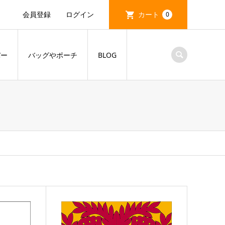
会員登録
ログイン
カート
0
バー
バッグやポーチ
BLOG