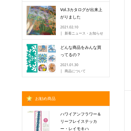
Vol.3カタログが出来上
がりました
2021.02.10
新着ニュース・お知らせ
どんな商品をみんな買
ってるの？
2021.01.30
商品について
お勧め商品
ハワイアンフラワー＆
リーフレイステッカ
ー・レイモキハ