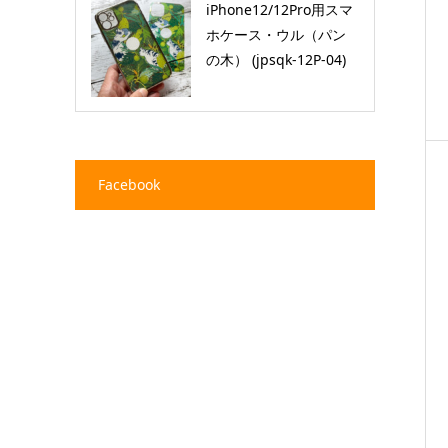
iPhone12/12Pro用スマ
ホケース・ウル（パン
の木） (jpsqk-12P-04)
Facebook