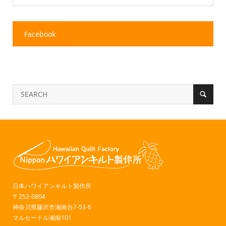
Facebook
日本ハワイアンキルト製作所
〒252-0804
神奈川県藤沢市湘南台7-53-6
マルセードル湘南101