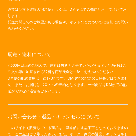
通常はヤマト運輸の宅急便もしくは、DM便にての発送とさせて頂いてお
ります。
配送に関してのご希望がある場合や、ギフトなどについては個別にお問い
合わせください。
配送・送料について
7,000円以上のご購入で、送料は無料とさせていただきます。宅急便はご
注文の際に加算される送料を商品代金と一緒にお支払いください。
DM便の配送費用は一律170円です。DM便での配送の日時指定はできませ
ん。また、お届けはポストへの投函となります。一部商品はDM便での配
送ができない場合もございます。
お問い合わせ・返品・キャンセルについて
このサイトで販売している商品は、基本的に返品不可となっておりますの
で、この点はご了承ください。また、オーダー商品の返品、キャンセルも