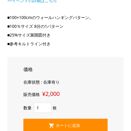
>>イベントの詳細はこちら
■100×100cmのウォールハンギングパターン。
■100％サイズ 8分の1パターン
■25%サイズ展開図付き
■参考キルトライン付き
価格
在庫状態 : 在庫有り
¥2,000
販売価格
数量
枚