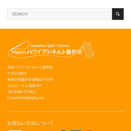
日本ハワイアンキルト製作所
〒252-0804
神奈川県藤沢市湘南台7-53-6
マルセードル湘南101
TEL 0466-77-9621
E-mail
info@jhqsky.net
お支払い方法について