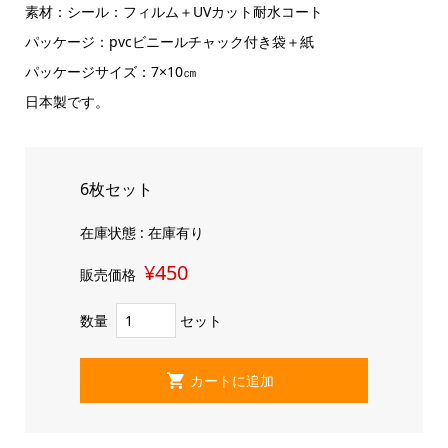
素材：シール：フィルム＋UVカット耐水コート
パッケージ：pvcビニールチャック付き袋＋紙
パッケージサイズ：7×10㎝
日本製です。
6枚セット
在庫状態 : 在庫有り
¥450
販売価格
数量
セット