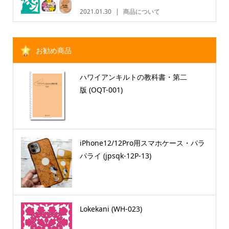
2021.01.30
商品について
お勧め商品
ハワイアンキルトの教科書・第二
版 (OQT-001)
iPhone12/12Pro用スマホケース・パラ
パライ (jpsqk-12P-13)
Lokekani (WH-023)