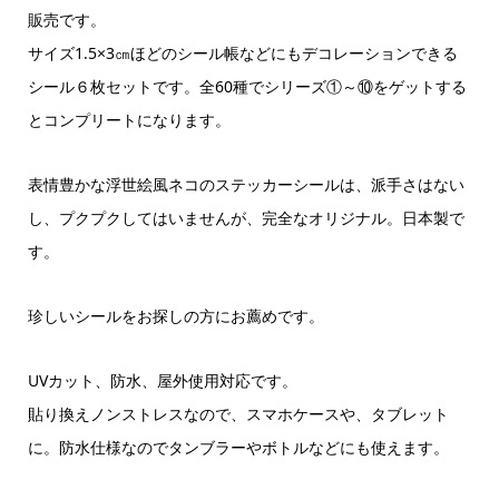
販売です。
サイズ1.5×3㎝ほどのシール帳などにもデコレーションできる
シール６枚セットです。全60種でシリーズ①～⑩をゲットする
とコンプリートになります。
表情豊かな浮世絵風ネコのステッカーシールは、派手さはない
し、プクプクしてはいませんが、完全なオリジナル。日本製で
す。
珍しいシールをお探しの方にお薦めです。
UVカット、防水、屋外使用対応です。
貼り換えノンストレスなので、スマホケースや、タブレット
に。防水仕様なのでタンブラーやボトルなどにも使えます。