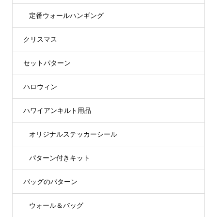
定番ウォールハンギング
クリスマス
セットパターン
ハロウィン
ハワイアンキルト用品
オリジナルステッカーシール
パターン付きキット
バッグのパターン
ウォール＆バッグ