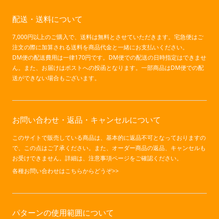
配送・送料について
7,000円以上のご購入で、送料は無料とさせていただきます。宅急便はご
注文の際に加算される送料を商品代金と一緒にお支払いください。
DM便の配送費用は一律170円です。DM便での配送の日時指定はできませ
ん。また、お届けはポストへの投函となります。一部商品はDM便での配
送ができない場合もございます。
お問い合わせ・返品・キャンセルについて
このサイトで販売している商品は、基本的に返品不可となっておりますの
で、この点はご了承ください。また、オーダー商品の返品、キャンセルも
お受けできません。詳細は、注意事項ページをご確認ください。
各種お問い合わせはこちらからどうぞ>>
パターンの使用範囲について