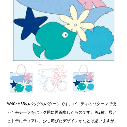
W40×H35のバッグのパターンです。バニティのパターンで使
ったモチーフをバッグ用に再編集したものです。魚2種、貝と
ヒトデにティアレ。少し媚びたデザインかなとは思いますが、