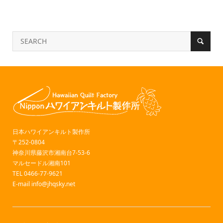
日本ハワイアンキルト製作所
〒252-0804
神奈川県藤沢市湘南台7-53-6
マルセードル湘南101
TEL 0466-77-9621
E-mail
info@jhqsky.net