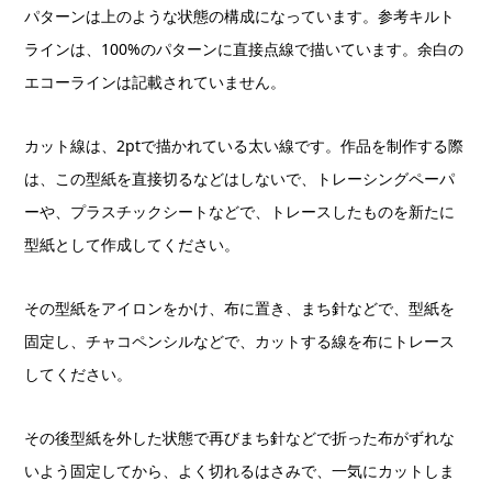
パターンは上のような状態の構成になっています。参考キルト
ラインは、100%のパターンに直接点線で描いています。余白の
エコーラインは記載されていません。
カット線は、2ptで描かれている太い線です。作品を制作する際
は、この型紙を直接切るなどはしないで、トレーシングペーパ
ーや、プラスチックシートなどで、トレースしたものを新たに
型紙として作成してください。
その型紙をアイロンをかけ、布に置き、まち針などで、型紙を
固定し、チャコペンシルなどで、カットする線を布にトレース
してください。
その後型紙を外した状態で再びまち針などで折った布がずれな
いよう固定してから、よく切れるはさみで、一気にカットしま