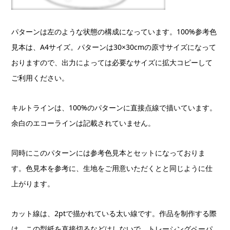
パターンは左のような状態の構成になっています。100%参考色
見本は、A4サイズ。パターンは30×30cmの原寸サイズになって
おりますので、出力によっては必要なサイズに拡大コピーして
ご利用ください。
キルトラインは、100%のパターンに直接点線で描いています。
余白のエコーラインは記載されていません。
同時にこのパターンには参考色見本とセットになっておりま
す。色見本を参考に、生地をご用意いただくとと同じように仕
上がります。
カット線は、2ptで描かれている太い線です。作品を制作する際
は、この型紙を直接切るなどはしないで、トレーシングペーパ