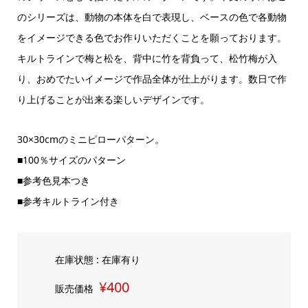
のシリーズは、動物の本体を白で表現し、ベースの色で各動物
をイメージできる色でお作りいただくことを願っております。
キルトラインで梅と松を、背中に竹を背負って、松竹梅が入
り、おめでたいイメージで作品全体が仕上がります。数日で作
り上げることが出来る楽しいデザインです。
30×30cmのミニピローパターン。
■100％サイズのパターン
■参考色見本つき
■参考キルトライン付き
在庫状態 : 在庫有り
¥400
販売価格