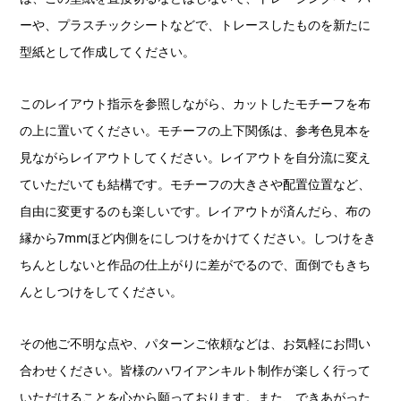
ーや、プラスチックシートなどで、トレースしたものを新たに
型紙として作成してください。
このレイアウト指示を参照しながら、カットしたモチーフを布
の上に置いてください。モチーフの上下関係は、参考色見本を
見ながらレイアウトしてください。レイアウトを自分流に変え
ていただいても結構です。モチーフの大きさや配置位置など、
自由に変更するのも楽しいです。レイアウトが済んだら、布の
縁から7mmほど内側をにしつけをかけてください。しつけをき
ちんとしないと作品の仕上がりに差がでるので、面倒でもきち
んとしつけをしてください。
その他ご不明な点や、パターンご依頼などは、お気軽にお問い
合わせください。皆様のハワイアンキルト制作が楽しく行って
いただけることを心から願っております。また、できあがった