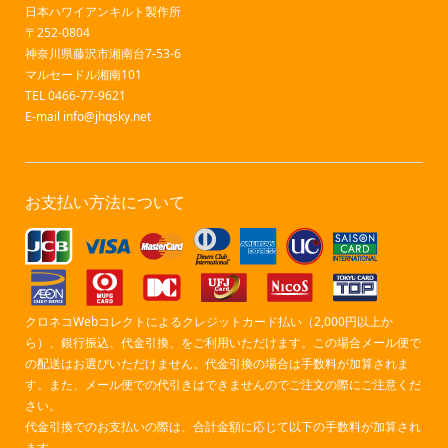
日本ハワイアンキルト製作所
〒252-0804
神奈川県藤沢市湘南台7-53-6
マルセードル湘南101
TEL 0466-77-9621
E-mail
info@jhqsky.net
お支払い方法について
クロネコWebコレクトによるクレジットカード払い（2,000円以上か
ら）、銀行振込、代金引換、をご利用いただけます。この場合メール便で
の配送はお選びいただけません。代金引換の場合は手数料が加算されま
す。また、メール便での代引きはできませんのでご注文の際にご注意くだ
さい。
代金引換でのお支払いの際は、合計金額に応じて以下の手数料が加算され
ます。