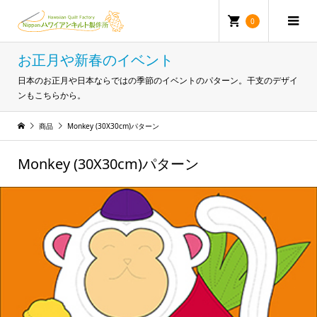
0
お正月や新春のイベント
日本のお正月や日本ならではの季節のイベントのパターン。干支のデザイ
ンもこちらから。
商品
Monkey (30X30cm)パターン
Monkey (30X30cm)パターン