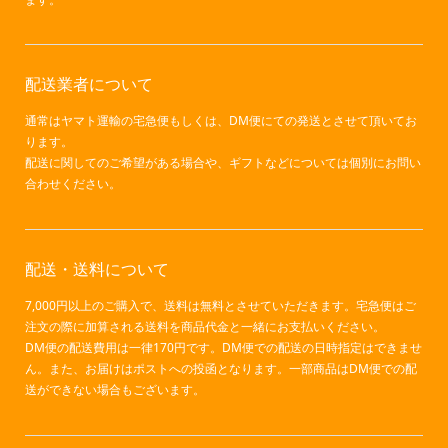
配送業者について
通常はヤマト運輸の宅急便もしくは、DM便にての発送とさせて頂いてお
ります。
配送に関してのご希望がある場合や、ギフトなどについては個別にお問い
合わせください。
配送・送料について
7,000円以上のご購入で、送料は無料とさせていただきます。宅急便はご
注文の際に加算される送料を商品代金と一緒にお支払いください。
DM便の配送費用は一律170円です。DM便での配送の日時指定はできませ
ん。また、お届けはポストへの投函となります。一部商品はDM便での配
送ができない場合もございます。