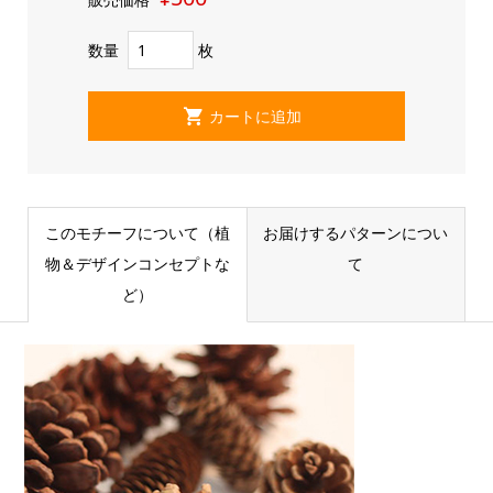
数量
枚
このモチーフについて（植
お届けするパターンについ
物＆デザインコンセプトな
て
ど）