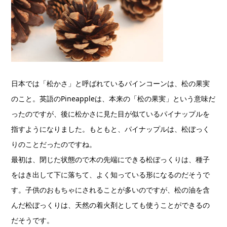
日本では「松かさ」と呼ばれているパインコーンは、松の果実
のこと。英語のPineappleは、本来の「松の果実」という意味だ
ったのですが、後に松かさに見た目が似ているパイナップルを
指すようになりました。もともと、パイナップルは、松ぼっく
りのことだったのですね。
最初は、閉じた状態ので木の先端にできる松ぼっくりは、種子
をはき出して下に落ちて、よく知っている形になるのだそうで
す。子供のおもちゃにされることが多いのですが、松の油を含
んだ松ぼっくりは、天然の着火剤としても使うことができるの
だそうです。