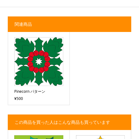
関連商品
Pinecorn パターン
¥500
この商品を買った人はこんな商品も買っています