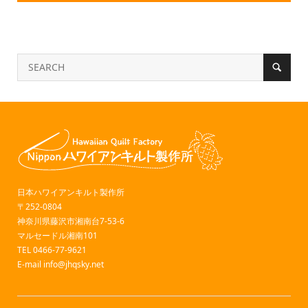
日本ハワイアンキルト製作所
〒252-0804
神奈川県藤沢市湘南台7-53-6
マルセードル湘南101
TEL 0466-77-9621
E-mail
info@jhqsky.net