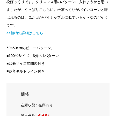
松ぼっくりです。クリスマス用のパターンに入れようかと思い
ましたが、やっぱりこちらに。松ぼっくりがパインコーンと呼
ばれるのは、見た目がパイナップルに似ているからなのだそう
です。
>>植物の詳細はこちら
50×50cmのピローパターン。
■100％サイズ、8分の1パターン
■25%サイズ展開図付き
■参考キルトライン付き
価格
在庫状態 : 在庫有り
¥500
販売価格