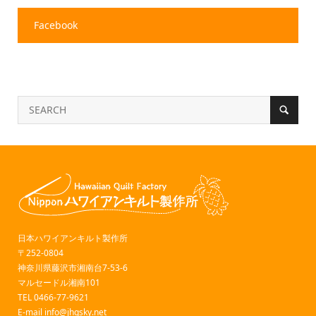
Facebook
日本ハワイアンキルト製作所
〒252-0804
神奈川県藤沢市湘南台7-53-6
マルセードル湘南101
TEL 0466-77-9621
E-mail
info@jhqsky.net