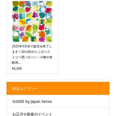
2025年3月末で販売を終了し
ます！20×20cmミニタペス
トリー用パターン：小物や体
験用...
¥3,500
商品カテゴリー
SUIIDE by Japan Sense
お正月や新春のイベント