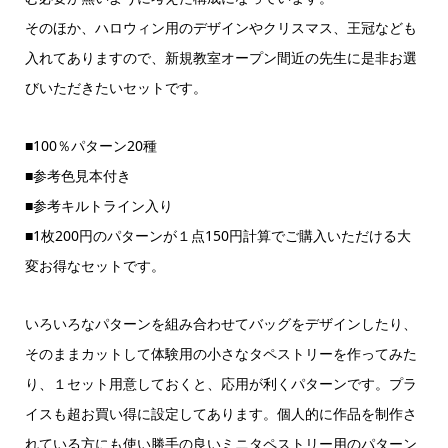
そのほか、ハロウィン用のデザインやクリスマス、王冠なども
入れてありますので、新規教室オープン間近の先生に是非お選
びいただきたいセットです。
■100％パターン20種
■参考色見本付き
■参考キルトライン入り
■1枚200円のパターンが１点150円計算でご購入いただける大
変お得なセットです。
いろいろなパターンを組み合わせてバッグをデザインしたり、
そのままカットして体験用の小さなタペストリーを作ってみた
り、１セット用意しておくと、応用が利くパターンです。プラ
イスも超お買い得に設定してあります。個人的に作品を制作さ
れている方にも使い勝手の良いミニタペストリー用のパターン