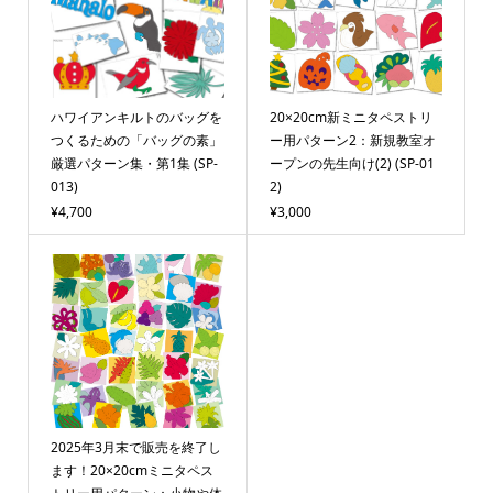
ハワイアンキルトのバッグを
20×20cm新ミニタペストリ
つくるための「バッグの素」
ー用パターン2：新規教室オ
厳選パターン集・第1集 (SP-
ープンの先生向け(2) (SP-01
013)
2)
¥4,700
¥3,000
2025年3月末で販売を終了し
ます！20×20cmミニタペス