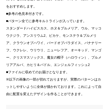
をおすすめします。
■参考の色見本付きです。
■パターン全てに参考キルトラインが入っています。
スタンダードハイビスカス、ホヌ＆プルメリア、ウル、マッコ
ウクジラ、アンスリウム2、ピカケ、モンステラ＆プルメリ
ア、クラウンオブハワイ、バードオブパラダイス、バナナリー
フ、ウクレレ、ウリウリ、ニューレフア、オーキッド、マンゴ
ー、クリスマスソックス、魔女の帽子（ハロウィン）、プルメ
リアアルバ、カヒリ＆パドル、エンジェルフィッシュ2
■ファイルに収めてのお届けとなります。
※以下の画像の一部が切れておりますが、実際のパターンはカ
ットしやすいように全体が描かれております。これによって自
由に配置を変えたデザインを作ることができます。