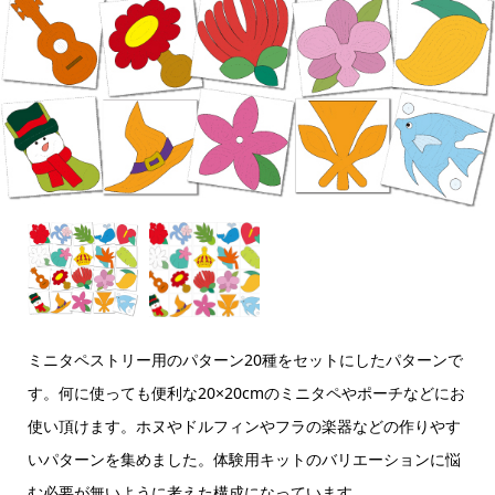
ミニタペストリー用のパターン20種をセットにしたパターンで
す。何に使っても便利な20×20cmのミニタペやポーチなどにお
使い頂けます。ホヌやドルフィンやフラの楽器などの作りやす
いパターンを集めました。体験用キットのバリエーションに悩
む必要が無いように考えた構成になっています。