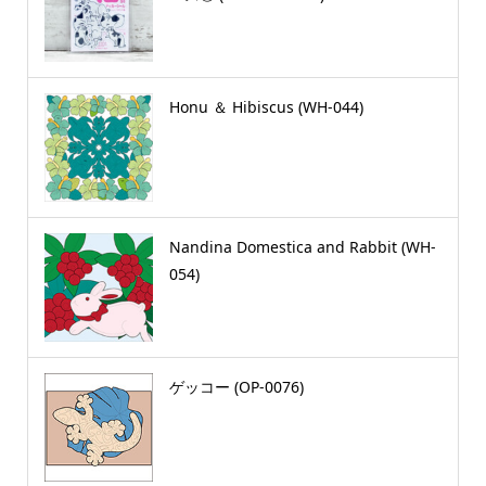
Honu ＆ Hibiscus (WH-044)
Nandina Domestica and Rabbit (WH-
054)
ゲッコー (OP-0076)