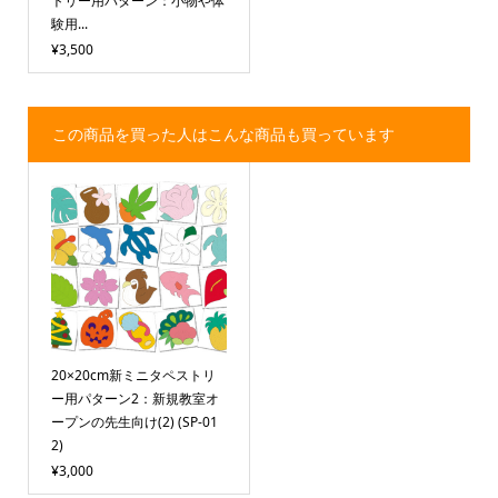
トリー用パターン：小物や体
験用...
¥3,500
この商品を買った人はこんな商品も買っています
20×20cm新ミニタペストリ
ー用パターン2：新規教室オ
ープンの先生向け(2) (SP-01
2)
¥3,000