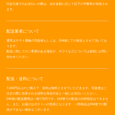
代金引換でのお支払いの際は、合計金額に応じて以下の手数料が加算され
ます。
配送業者について
通常はヤマト運輸の宅急便もしくは、DM便にての発送とさせて頂いてお
ります。
配送に関してのご希望がある場合や、ギフトなどについては個別にお問い
合わせください。
配送・送料について
7,000円以上のご購入で、送料は無料とさせていただきます。宅急便はご
注文の際に加算される送料を商品代金と一緒にお支払いください。
DM便の配送費用は一律170円です。DM便での配送の日時指定はできませ
ん。また、お届けはポストへの投函となります。一部商品はDM便での配
送ができない場合もございます。