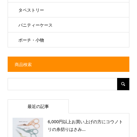
タペストリー
バニティーケース
ポーチ・小物
商品検索
最近の記事
6,000円以上お買い上げの方にコウノト
リの糸切りはさみ...