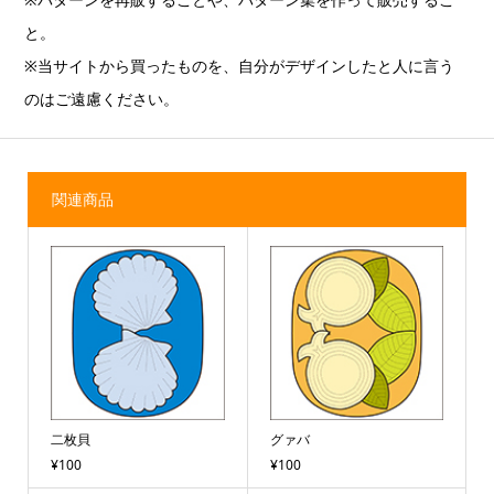
と。
※当サイトから買ったものを、自分がデザインしたと人に言う
のはご遠慮ください。
関連商品
二枚貝
グァバ
¥100
¥100