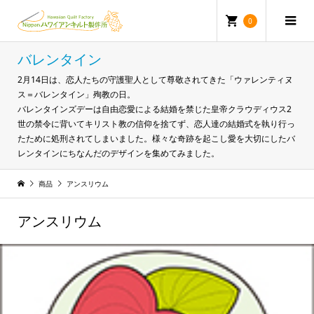
0
バレンタイン
2月14日は、恋人たちの守護聖人として尊敬されてきた「ウァレンティヌ
ス＝バレンタイン」殉教の日。
バレンタインズデーは自由恋愛による結婚を禁じた皇帝クラウディウス2
世の禁令に背いてキリスト教の信仰を捨てず、恋人達の結婚式を執り行っ
たために処刑されてしまいました。様々な奇跡を起こし愛を大切にしたバ
レンタインにちなんだのデザインを集めてみました。
商品
アンスリウム
アンスリウム