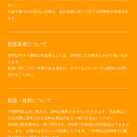
さい。
代金引換でのお支払いの際は、合計金額に応じて以下の手数料が加算され
ます。
配送業者について
通常はヤマト運輸の宅急便もしくは、DM便にての発送とさせて頂いてお
ります。
配送に関してのご希望がある場合や、ギフトなどについては個別にお問い
合わせください。
配送・送料について
7,000円以上のご購入で、送料は無料とさせていただきます。宅急便はご
注文の際に加算される送料を商品代金と一緒にお支払いください。
DM便の配送費用は一律170円です。DM便での配送の日時指定はできませ
ん。また、お届けはポストへの投函となります。一部商品はDM便での配