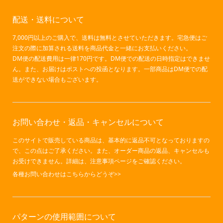
配送・送料について
7,000円以上のご購入で、送料は無料とさせていただきます。宅急便はご
注文の際に加算される送料を商品代金と一緒にお支払いください。
DM便の配送費用は一律170円です。DM便での配送の日時指定はできませ
ん。また、お届けはポストへの投函となります。一部商品はDM便での配
送ができない場合もございます。
お問い合わせ・返品・キャンセルについて
このサイトで販売している商品は、基本的に返品不可となっておりますの
で、この点はご了承ください。また、オーダー商品の返品、キャンセルも
お受けできません。詳細は、注意事項ページをご確認ください。
各種お問い合わせはこちらからどうぞ>>
パターンの使用範囲について