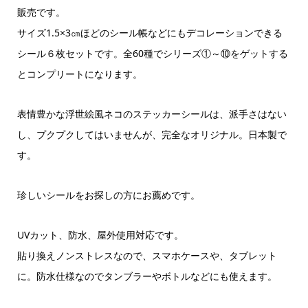
販売です。
サイズ1.5×3㎝ほどのシール帳などにもデコレーションできる
シール６枚セットです。全60種でシリーズ①～⑩をゲットする
とコンプリートになります。
表情豊かな浮世絵風ネコのステッカーシールは、派手さはない
し、プクプクしてはいませんが、完全なオリジナル。日本製で
す。
珍しいシールをお探しの方にお薦めです。
UVカット、防水、屋外使用対応です。
貼り換えノンストレスなので、スマホケースや、タブレット
に。防水仕様なのでタンブラーやボトルなどにも使えます。