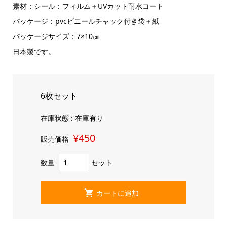
素材：シール：フィルム＋UVカット耐水コート
パッケージ：pvcビニールチャック付き袋＋紙
パッケージサイズ：7×10㎝
日本製です。
6枚セット
在庫状態 : 在庫有り
¥450
販売価格
数量
セット