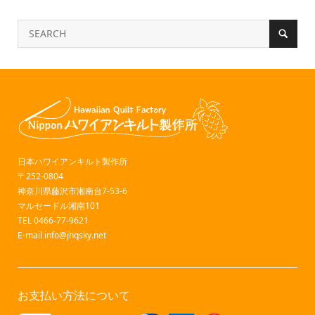
日本ハワイアンキルト製作所
〒252-0804
神奈川県藤沢市湘南台7-53-6
マルセードル湘南101
TEL 0466-77-9621
E-mail
info@jhqsky.net
お支払い方法について