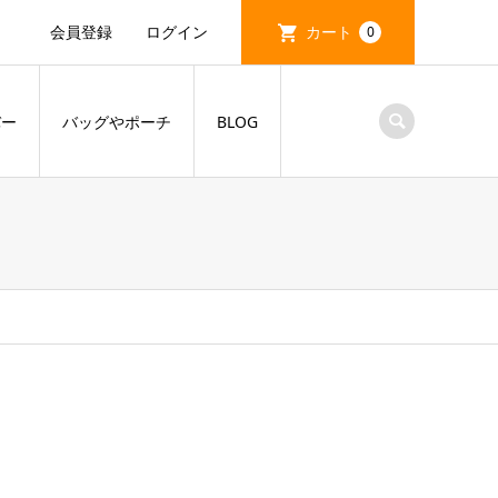
会員登録
ログイン
カート
0
バー
バッグやポーチ
BLOG