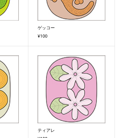
ゲッコー
¥100
ティアレ