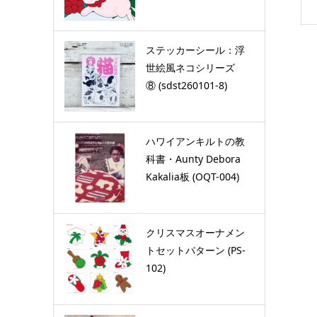
ステッカーシール：浮
世絵風ネコシリーズ
⑧ (sdst260101-8)
ハワイアンキルトの教
科書・Aunty Debora
Kakalia板 (OQT-004)
クリスマスオーナメン
トセットパターン (PS-
102)