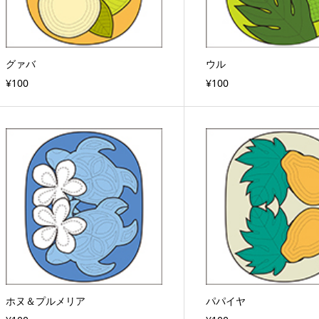
グァバ
ウル
¥100
¥100
ホヌ＆プルメリア
パパイヤ