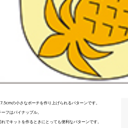
1×7.5cmの小さなポーチを作り上げられるパターンです。
チーフはパイナップル。
切れでキットを作るときにとっても便利なパターンです。