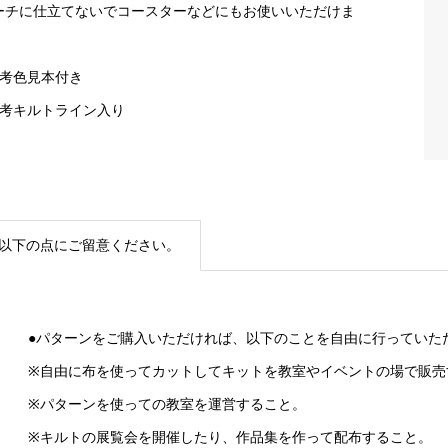
ーチに仕立てないでコースターなどにもお使いいただけま
。
参考色見本付き
参考キルトライン入り
以下の点にご留意ください。
●パターンをご購入いただければ、以下のことを自由に行っていた
※自由に布を使ってカットしてキットを教室やイベントの場で販売
※パターンを使っての教室を運営すること。
※キルトの展覧会を開催したり、作品集を作って配布すること。