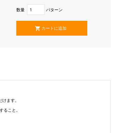
数量
パターン
だけます。
すること。