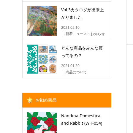
Vol.3カタログが出来上
がりました
2021.02.10
新着ニュース・お知らせ
どんな商品をみんな買
ってるの？
2021.01.30
商品について
お勧め商品
Nandina Domestica
and Rabbit (WH-054)