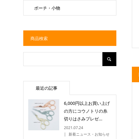
ポーチ・小物
商品検索
最近の記事
6,000円以上お買い上げ
の方にコウノトリの糸
切りはさみプレゼ...
2021.07.24
新着ニュース・お知らせ