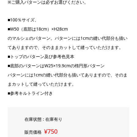
※ご購入パターンは必ずお選びください。
■100％サイズ、
■W50（底部は18cm）×H28cm
のマルシェのパターン。パターンには1cmの縫い代部分も描い
てありますので、そのままカットして縫っていただけます。
■トップのパターン及び参考色見本
■底部のパターンはW25×19.9cmの楕円形パターン
パターンには1cmの縫い代部分も描いてありますので、そのま
まカットして縫っていただけます。
■参考キルトライン付き
在庫状態 : 在庫有り
¥750
販売価格