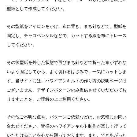
型紙として作成してください。
その型紙をアイロンをかけ、布に置き、まち針などで、型紙を
固定し、チャコペンシルなどで、カットする線を布にトレース
してください。
その後型紙を外した状態で再びまち針などで折った布がずれな
いよう固定してから、よく切れるはさみで、一気にカットしま
す。当サイトには、ハワイアンキルトの作り方の説明ページは
ございません。デザインパターンのみ提供させていただいてお
りますことを、ご理解の上ご利用ください。
その他ご不明な点や、パターンご依頼などは、お気軽にお問い
合わせください。皆様のハワイアンキルト制作が楽しく行って
いただけることを心から願っております。また、できあがった