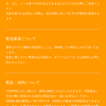
す。また、メール便での代引きはできませんのでご注文の際にご注意くだ
さい。
代金引換でのお支払いの際は、合計金額に応じて以下の手数料が加算され
ます。
配送業者について
通常はヤマト運輸の宅急便もしくは、DM便にての発送とさせて頂いてお
ります。
配送に関してのご希望がある場合や、ギフトなどについては個別にお問い
合わせください。
配送・送料について
7,000円以上のご購入で、送料は無料とさせていただきます。宅急便はご
注文の際に加算される送料を商品代金と一緒にお支払いください。
DM便の配送費用は一律170円です。DM便での配送の日時指定はできませ
ん。また、お届けはポストへの投函となります。一部商品はDM便での配