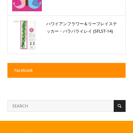
ハワイアンフラワー＆リーフレイステ
ッカー・パラパライレイ (SFLST-14)
Facebook