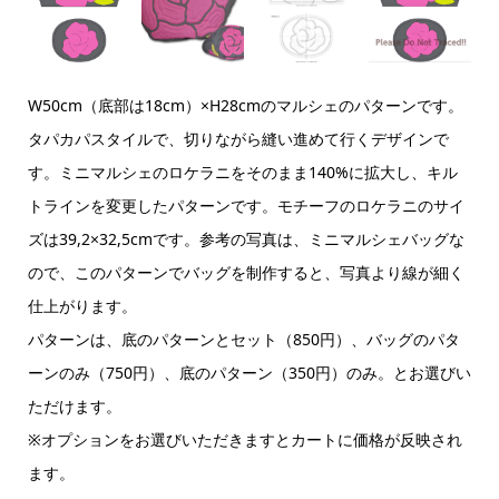
W50cm（底部は18cm）×H28cmのマルシェのパターンです。
タパカパスタイルで、切りながら縫い進めて行くデザインで
す。ミニマルシェのロケラニをそのまま140%に拡大し、キル
トラインを変更したパターンです。モチーフのロケラニのサイ
ズは39,2×32,5cmです。参考の写真は、ミニマルシェバッグな
ので、このパターンでバッグを制作すると、写真より線が細く
仕上がります。
パターンは、底のパターンとセット（850円）、バッグのパタ
ーンのみ（750円）、底のパターン（350円）のみ。とお選びい
ただけます。
※オプションをお選びいただきますとカートに価格が反映され
ます。