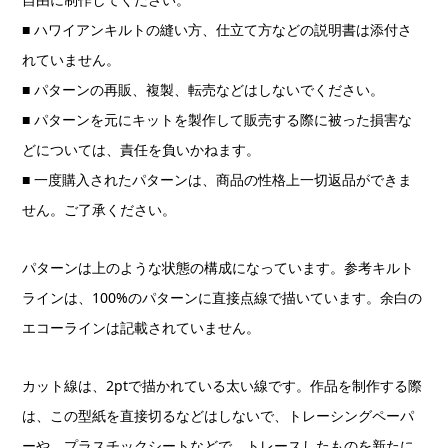
■ ハワイアンキルトの縫い方、仕立て方などの説明書は添付さ
れていません。
■ パターンの再販、複製、転売などはしないでください。
■ パターンを元にキットを製作して販売する際に被った損害な
どについては、責任を負いかねます。
■ 一度購入されたパターンは、商品の性格上一切返品ができま
せん。ご了承ください。
パターンは上のような状態の構成になっています。参考キルト
ラインは、100%のパターンに直接点線で描いています。余白の
エコーラインは記載されていません。
カット線は、2ptで描かれている太い線です。作品を制作する際
は、この型紙を直接切るなどはしないで、トレーシングペーパ
ーや、プラスチックシートなどで、トレースしたものを新たに