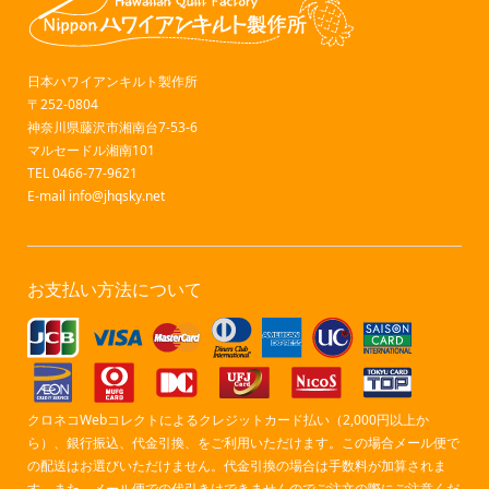
日本ハワイアンキルト製作所
〒252-0804
神奈川県藤沢市湘南台7-53-6
マルセードル湘南101
TEL 0466-77-9621
E-mail
info@jhqsky.net
お支払い方法について
クロネコWebコレクトによるクレジットカード払い（2,000円以上か
ら）、銀行振込、代金引換、をご利用いただけます。この場合メール便で
の配送はお選びいただけません。代金引換の場合は手数料が加算されま
す。また、メール便での代引きはできませんのでご注文の際にご注意くだ