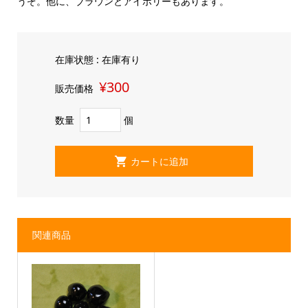
うぞ。他に、ブラウンとアイボリーもあります。
在庫状態 : 在庫有り
¥300
販売価格
数量
個
関連商品