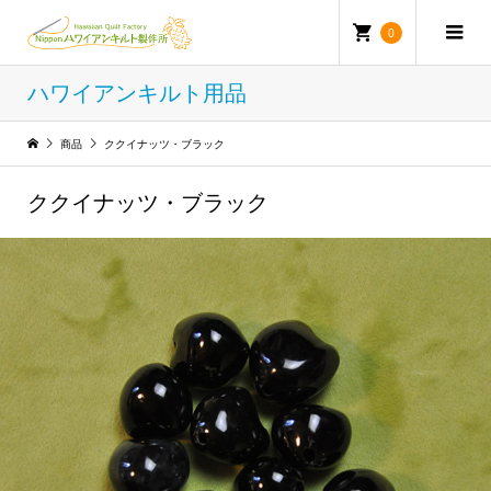
0
ハワイアンキルト用品
商品
ククイナッツ・ブラック
ククイナッツ・ブラック