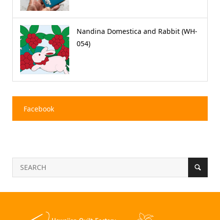
Nandina Domestica and Rabbit (WH-
054)
Facebook