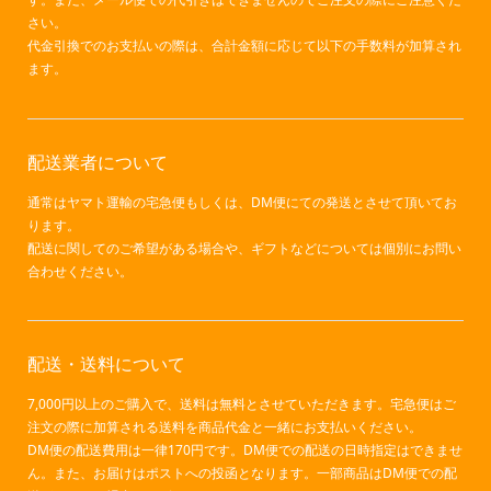
さい。
代金引換でのお支払いの際は、合計金額に応じて以下の手数料が加算され
ます。
配送業者について
通常はヤマト運輸の宅急便もしくは、DM便にての発送とさせて頂いてお
ります。
配送に関してのご希望がある場合や、ギフトなどについては個別にお問い
合わせください。
配送・送料について
7,000円以上のご購入で、送料は無料とさせていただきます。宅急便はご
注文の際に加算される送料を商品代金と一緒にお支払いください。
DM便の配送費用は一律170円です。DM便での配送の日時指定はできませ
ん。また、お届けはポストへの投函となります。一部商品はDM便での配