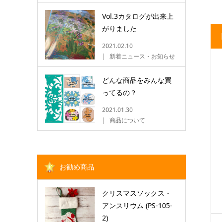
Vol.3カタログが出来上
がりました
2021.02.10
新着ニュース・お知らせ
どんな商品をみんな買
ってるの？
2021.01.30
商品について
お勧め商品
クリスマスソックス・
アンスリウム (PS-105-
2)