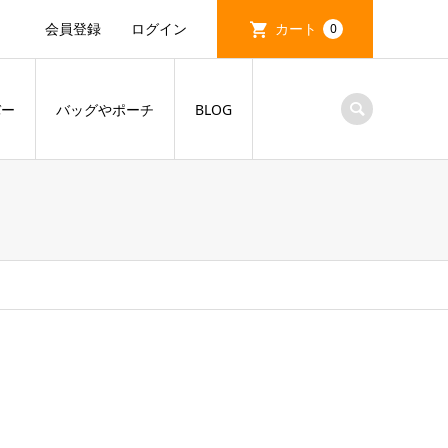
会員登録
ログイン
カート
0
バー
バッグやポーチ
BLOG