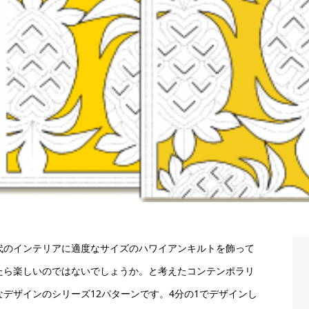
代のインテリアに適度なサイズのハワイアンキルトを飾って
たら楽しいのではないでしょうか。と考えたコンテンポラリ
なデザインのシリーズ12パターンです。4分の1でデザインし