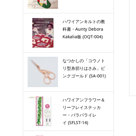
ハワイアンキルトの教
科書・Aunty Debora
Kakalia板 (OQT-004)
なつかしの「コウノト
リ型糸切りはさみ」ピ
ンクゴールド (SA-001)
ハワイアンフラワー＆
リーフレイステッカ
ー・パラパライレ
イ (SFLST-14)