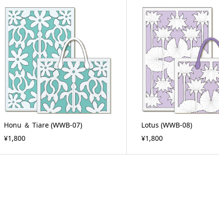
Honu ＆ Tiare (WWB-07)
Lotus (WWB-08)
¥1,800
¥1,800