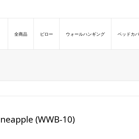
全商品
ピロー
ウォールハンギング
ベッドカ
ineapple (WWB-10)