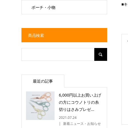
■
ポーチ・小物
商品検索
最近の記事
6,000円以上お買い上げ
の方にコウノトリの糸
切りはさみプレゼ...
2021.07.24
新着ニュース・お知らせ