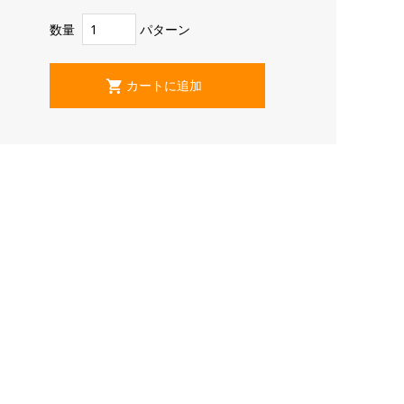
数量
パターン