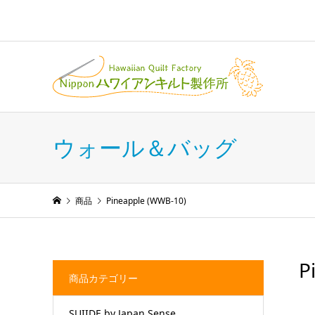
ウォール＆バッグ
商品
Pineapple (WWB-10)
P
商品カテゴリー
SUIIDE by Japan Sense