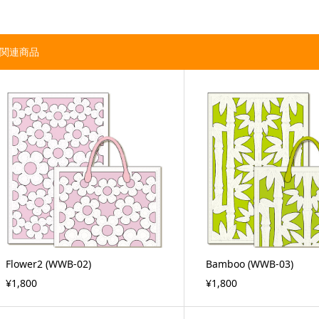
関連商品
Flower2 (WWB-02)
Bamboo (WWB-03)
¥1,800
¥1,800