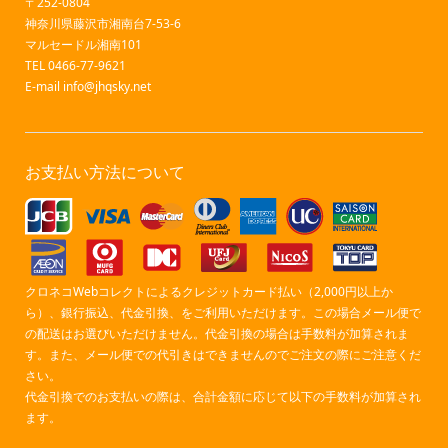
〒252-0804
神奈川県藤沢市湘南台7-53-6
マルセードル湘南101
TEL 0466-77-9621
E-mail
info@jhqsky.net
お支払い方法について
クロネコWebコレクトによるクレジットカード払い（2,000円以上か
ら）、銀行振込、代金引換、をご利用いただけます。この場合メール便で
の配送はお選びいただけません。代金引換の場合は手数料が加算されま
す。また、メール便での代引きはできませんのでご注文の際にご注意くだ
さい。
代金引換でのお支払いの際は、合計金額に応じて以下の手数料が加算され
ます。