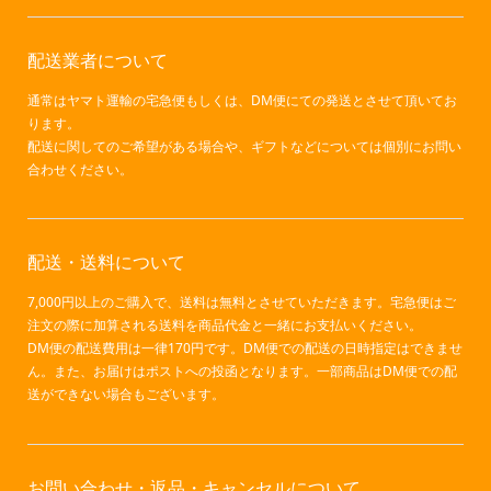
配送業者について
通常はヤマト運輸の宅急便もしくは、DM便にての発送とさせて頂いてお
ります。
配送に関してのご希望がある場合や、ギフトなどについては個別にお問い
合わせください。
配送・送料について
7,000円以上のご購入で、送料は無料とさせていただきます。宅急便はご
注文の際に加算される送料を商品代金と一緒にお支払いください。
DM便の配送費用は一律170円です。DM便での配送の日時指定はできませ
ん。また、お届けはポストへの投函となります。一部商品はDM便での配
送ができない場合もございます。
お問い合わせ・返品・キャンセルについて