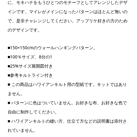
に、モキハナをもうひとつのモチーフとしてアレンジしたデザ
インです。マイレがメインになったパターンはほとんど無いの
で、是非チャレンジしてください。アップリケ好きの方のため
のデザインです。
■150×150cmのウォールハンギングパターン。
■100％サイズ、8分の1
■25%サイズ展開図付き
■参考キルトライン付き
■ この商品はハワイアンキルト用の型紙です。キットではあり
ません。
■ パターンに色はついていません。お好きな布、お好きな色で
自由に制作してください。
■ ハワイアンキルトの縫い方、仕立て方などの説明書は添付さ
れていません。