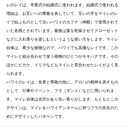
レのレイは、卒業式や結婚式に使われます。結婚式で使われる
理由は、お互いへの尊敬を表していて、互いの手をマイレのレ
イで結ぶものとして古いハワイのカフナ（神殿）で使用されて
いた名残とされています。最後は葉を乾燥させてクローゼット
などに入れ香りを楽しむというような使い方をします。マイレ
自体は、希少な植物なので、ハワイでも高価なレイです。この
マイレと組み合わせて使う植物のひとつがモキハナです。その
ほかにピカケ、イリマなどもマイレと君合わせたレイがよく見
られます。
ハワイのレイは、名誉と尊敬の他に、アロハの精神を表すもの
として、行事やイベント、フラ（ダンス）などに用いられま
す。マイレ自体は光沢があり良い香りがします。もともとこの
デザインは、マイレをハワイアンネームに持つフラの先生のた
めにデザインしたパターンです。