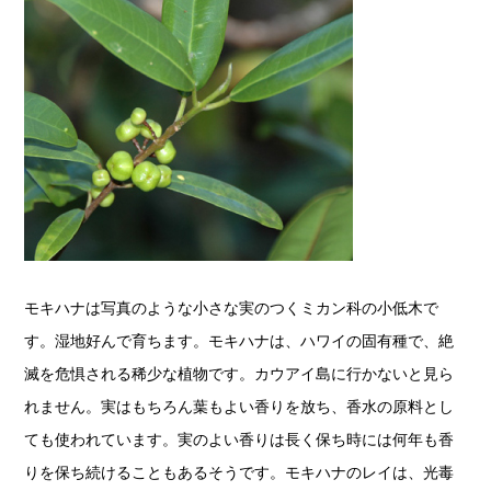
モキハナは写真のような小さな実のつくミカン科の小低木で
す。湿地好んで育ちます。モキハナは、ハワイの固有種で、絶
滅を危惧される稀少な植物です。カウアイ島に行かないと見ら
れません。実はもちろん葉もよい香りを放ち、香水の原料とし
ても使われています。実のよい香りは長く保ち時には何年も香
りを保ち続けることもあるそうです。モキハナのレイは、光毒