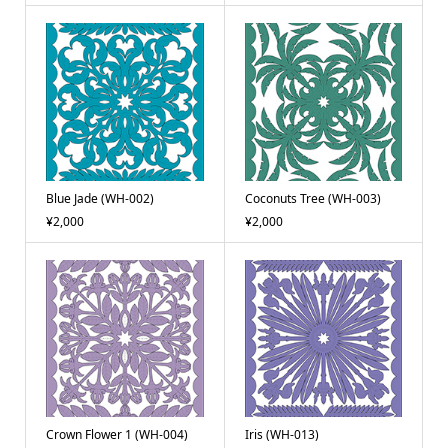
Blue Jade (WH-002)
Coconuts Tree (WH-003)
¥2,000
¥2,000
Crown Flower 1 (WH-004)
Iris (WH-013)