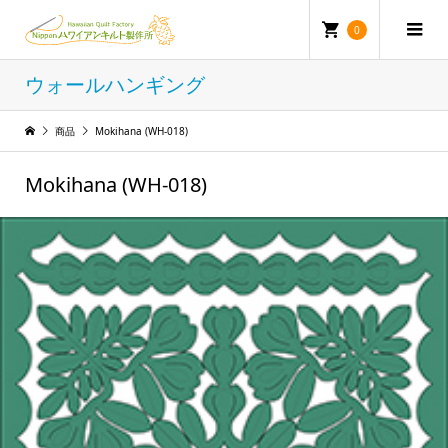
0
ウォールハンギング
商品
Mokihana (WH-018)
Mokihana (WH-018)