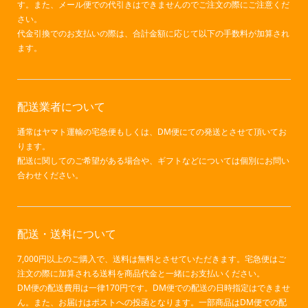
す。また、メール便での代引きはできませんのでご注文の際にご注意くだ
さい。
代金引換でのお支払いの際は、合計金額に応じて以下の手数料が加算され
ます。
配送業者について
通常はヤマト運輸の宅急便もしくは、DM便にての発送とさせて頂いてお
ります。
配送に関してのご希望がある場合や、ギフトなどについては個別にお問い
合わせください。
配送・送料について
7,000円以上のご購入で、送料は無料とさせていただきます。宅急便はご
注文の際に加算される送料を商品代金と一緒にお支払いください。
DM便の配送費用は一律170円です。DM便での配送の日時指定はできませ
ん。また、お届けはポストへの投函となります。一部商品はDM便での配