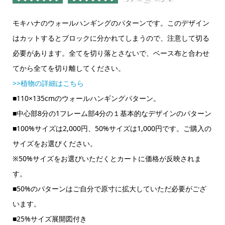
モキハナのウォールハンギングのパターンです。このデザイン
はカットするとブロックに分かれてしまうので、注意して切る
必要があります。全てを切り落とさないで、ベース布と合わせ
てから全てを切り離してください。
>>植物の詳細はこちら
■110×135cmのウォールハンギングパターン。
■中心部8分の1フレーム部4分の１基本的なデザインのパターン
■100%サイズは2,000円、50%サイズは1,000円です。ご購入の
サイズをお選びください。
※50%サイズをお選びいただくとカートに価格が反映されま
す。
■50%のパターンはご自分で原寸に拡大していただ必要がござ
います。
■25%サイズ展開図付き