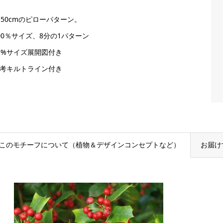
×50cmのピローパターン。
100％サイズ、8分の1パターン
25%サイズ展開図付き
参考キルトライン付き
このモチーフについて（植物＆デザインコンセプトなど）
お届け