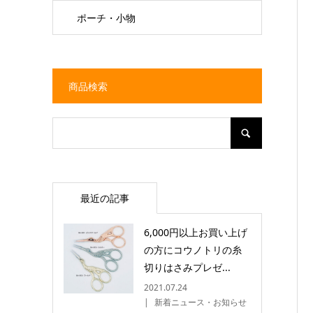
ポーチ・小物
商品検索
最近の記事
6,000円以上お買い上げ
の方にコウノトリの糸
切りはさみプレゼ...
2021.07.24
新着ニュース・お知らせ