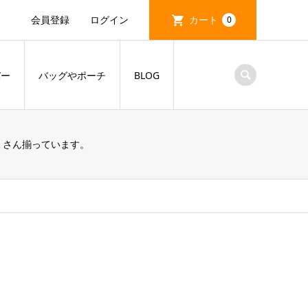
会員登録
ログイン
カート
0
バー
バッグやポーチ
BLOG
くさん揃っています。