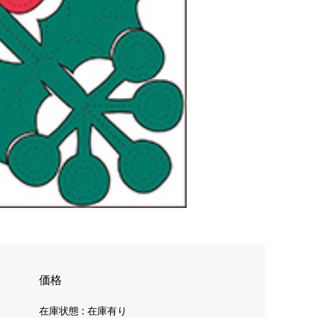
価格
在庫状態 : 在庫有り