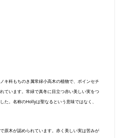
ノキ科もちのき属常緑小高木の植物で、ポインセチ
れています。常緑で真冬に目立つ赤い美しい実をつ
た。名称のHollyは聖なるという意味ではなく、
で原木が認められています。赤く美しい実は苦みが