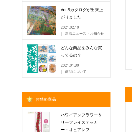
Vol.3カタログが出来上
がりました
2021.02.10
新着ニュース・お知らせ
どんな商品をみんな買
ってるの？
2021.01.30
商品について
お勧め商品
ハワイアンフラワー＆
リーフレイステッカ
ー・オヒアレフ