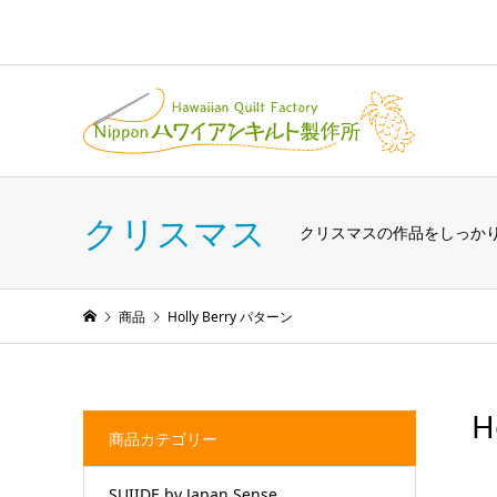
クリスマス
クリスマスの作品をしっか
商品
Holly Berry パターン
H
商品カテゴリー
SUIIDE by Japan Sense