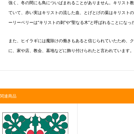
強く、冬の間にも鳥についばまれることがありません。キリスト教
ていて、赤い実はキリストの流した血、とげとげの葉はキリストの
ーリーベリーは“キリストの刺”や“聖なる木”と呼ばれることになっ
また、ヒイラギには魔除けの働きもあると信じられていたため、ク
に、家や店、教会、墓地などに飾り付けられたと言われています。
関連商品