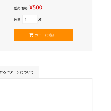
¥500
販売価格
数量
枚
するパターンについて