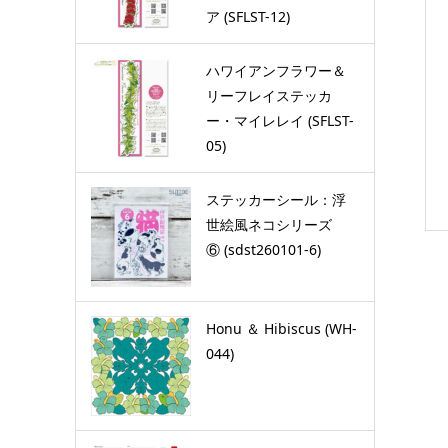
ア (SFLST-12)
ハワイアンフラワー＆
リーフレイステッカ
ー・マイレレイ (SFLST-
05)
ステッカーシール：浮
世絵風ネコシリーズ
⑥ (sdst260101-6)
Honu ＆ Hibiscus (WH-
044)