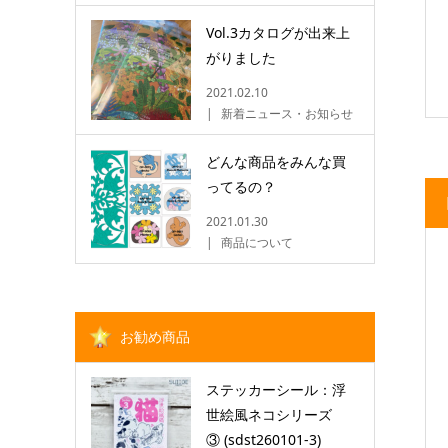
Vol.3カタログが出来上
がりました
2021.02.10
新着ニュース・お知らせ
どんな商品をみんな買
ってるの？
2021.01.30
商品について
お勧め商品
ステッカーシール：浮
世絵風ネコシリーズ
③ (sdst260101-3)