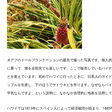
オアフのドールプランテーションの庭先で撮った写真です。個人的
に乗って、畑を全部見ても楽しいです。ここで販売しているパイナ
とを覚えています。初めてハワイに行ったときに、日系人のガイド
ップルを生産し、下のほうでサトウキビを作ります。なぜならパイ
平気なんですよ。という説明に、なかなか合理的に地表を活用して
ハワイでは1813年にスペイン人によって経済栽培が始まり、188