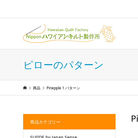
ピローのパターン
商品
Pinepple 1 パターン
P
商品カテゴリー
SUIIDE by Japan Sense