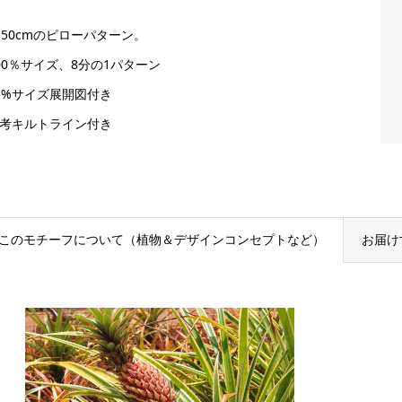
×50cmのピローパターン。
100％サイズ、8分の1パターン
25%サイズ展開図付き
参考キルトライン付き
このモチーフについて（植物＆デザインコンセプトなど）
お届け