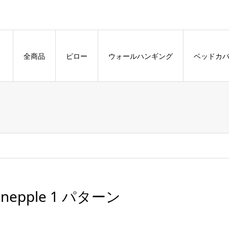
全商品
ピロー
ウォールハンギング
ベッドカ
inepple 1 パターン