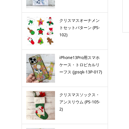
クリスマスオーナメン
トセットパターン (PS-
102)
iPhone13Pro用スマホ
ケース・トロピカルリ
ーフス (jpsqk-13P-017)
クリスマスソックス・
アンスリウム (PS-105-
2)