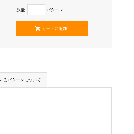
数量
パターン
するパターンについて