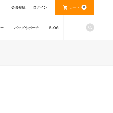
会員登録
ログイン
カート
0
バー
バッグやポーチ
BLOG