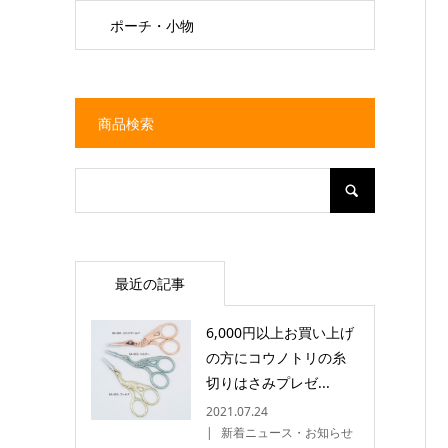
ポーチ・小物
商品検索
最近の記事
6,000円以上お買い上げ
の方にコウノトリの糸
切りはさみプレゼ...
2021.07.24
新着ニュース・お知らせ