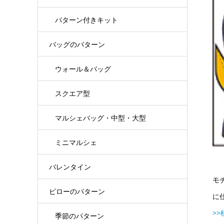
パターン付きキット
バッグのパターン
ウォール＆バッグ
スクエア型
マルシェバッグ・中型・大型
ミニマルシェ
バレンタイン
モ
ピローのパターン
に
>
季節のパターン