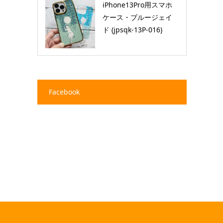
iPhone13Pro用スマホ
ケース・ブルージェイ
ド (jpsqk-13P-016)
Facebook