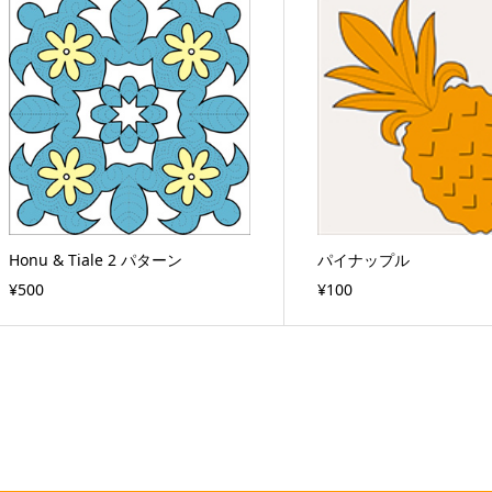
Honu & Tiale 2 パターン
パイナップル
¥500
¥100