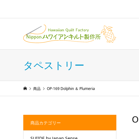
タペストリー
商品
OP-169 Dolphin ＆ Plumeria
O
商品カテゴリー
SUIIDE by Japan Sense