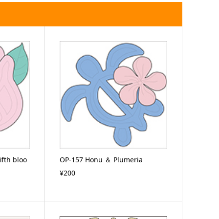
ifth bloo
OP-157 Honu ＆ Plumeria
¥200