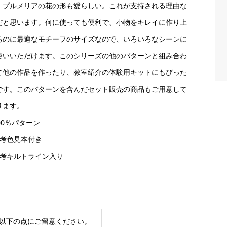
、プルメリアの花の形も愛らしい。これが支持される理由な
だと思います。何に使っても便利で、小物をキレイに作り上
るのに最適なモチーフのサイズなので、いろいろなシーンに
使いいただけます。このシリーズの他のパターンと組み合わ
て他の作品を作ったり、教室紹介の体験用キットにもぴった
です。このパターンを含んだセット販売の商品もご用意して
ります。
00％パターン
参考色見本付き
参考キルトライン入り
以下の点にご留意ください。