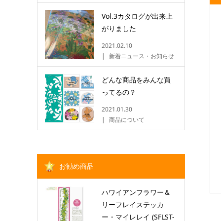
Vol.3カタログが出来上
がりました
2021.02.10
新着ニュース・お知らせ
どんな商品をみんな買
ってるの？
2021.01.30
商品について
お勧め商品
ハワイアンフラワー＆
リーフレイステッカ
ー・マイレレイ (SFLST-