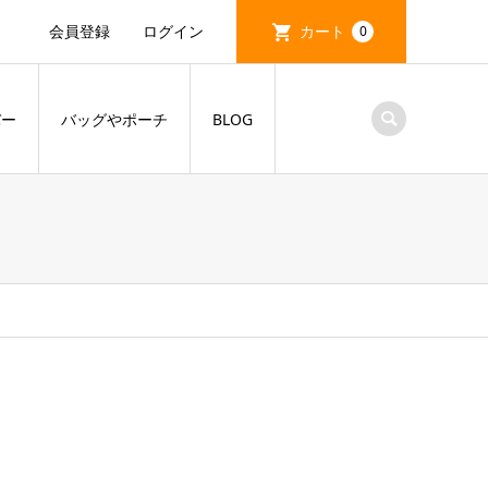
会員登録
ログイン
カート
0
バー
バッグやポーチ
BLOG