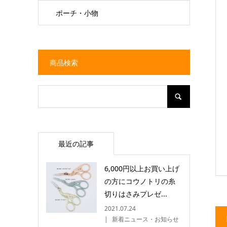
ポーチ・小物
商品検索
最近の記事
6,000円以上お買い上げ
の方にコウノトリの糸
切りはさみプレゼ...
2021.07.24
新着ニュース・お知らせ