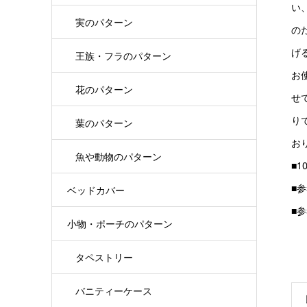
い
実のパターン
の
げ
王族・フラのパターン
お
花のパターン
せ
り
葉のパターン
お
魚や動物のパターン
■1
■
ベッドカバー
■
小物・ポーチのパターン
タペストリー
バニティーケース