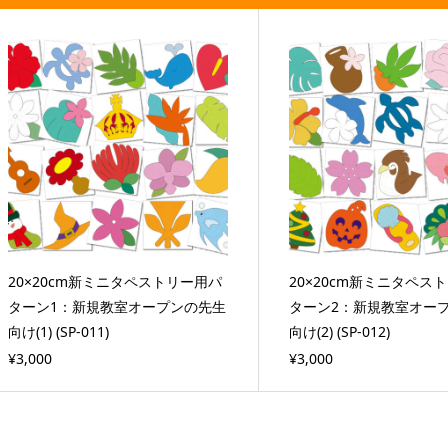
20×20cm新ミニタペストリー用パ
20×20cm新ミニタペス
ターン1：新規教室オープンの先生
ターン2：新規教室オー
向け(1) (SP-011)
向け(2) (SP-012)
¥3,000
¥3,000