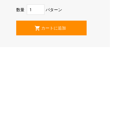
数量
パターン