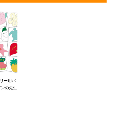
トリー用パ
プンの先生