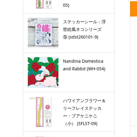
05)
ステッカーシール：浮
世絵風ネコシリーズ
⑨ (sdst260101-9)
Nandina Domestica
and Rabbit (WH-054)
ハワイアンフラワー＆
リーフレイステッカ
ー・プアケニケニ
（小） (SFLST-09)