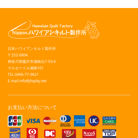
日本ハワイアンキルト製作所
〒252-0804
神奈川県藤沢市湘南台7-53-6
マルセードル湘南101
TEL 0466-77-9621
E-mail
info@jhqsky.net
お支払い方法について