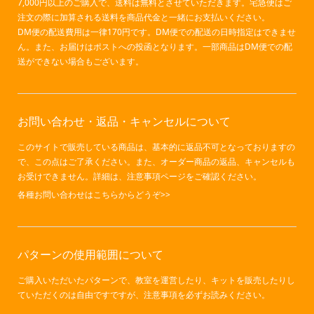
7,000円以上のご購入で、送料は無料とさせていただきます。宅急便はご
注文の際に加算される送料を商品代金と一緒にお支払いください。
DM便の配送費用は一律170円です。DM便での配送の日時指定はできませ
ん。また、お届けはポストへの投函となります。一部商品はDM便での配
送ができない場合もございます。
お問い合わせ・返品・キャンセルについて
このサイトで販売している商品は、基本的に返品不可となっておりますの
で、この点はご了承ください。また、オーダー商品の返品、キャンセルも
お受けできません。詳細は、注意事項ページをご確認ください。
各種お問い合わせはこちらからどうぞ>>
パターンの使用範囲について
ご購入いただいたパターンで、教室を運営したり、キットを販売したりし
ていただくのは自由ですですが、
注意事項
を必ずお読みください。