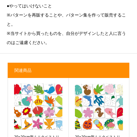
●やってはいけないこと
※パターンを再販することや、パターン集を作って販売するこ
と。
※当サイトから買ったものを、自分がデザインしたと人に言う
のはご遠慮ください。
関連商品
20×20cm新ミニタペストリ
20×20cm新ミニタペストリ