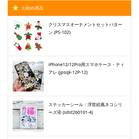
お勧め商品
クリスマスオーナメントセットパター
ン (PS-102)
iPhone12/12Pro用スマホケース・ティ
アレ (jpsqk-12P-12)
ステッカーシール：浮世絵風ネコシリ
ーズ④ (sdst260101-4)