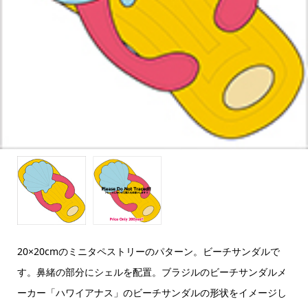
20×20cmのミニタペストリーのパターン。ビーチサンダルで
す。鼻緒の部分にシェルを配置。ブラジルのビーチサンダルメ
ーカー「ハワイアナス」のビーチサンダルの形状をイメージし