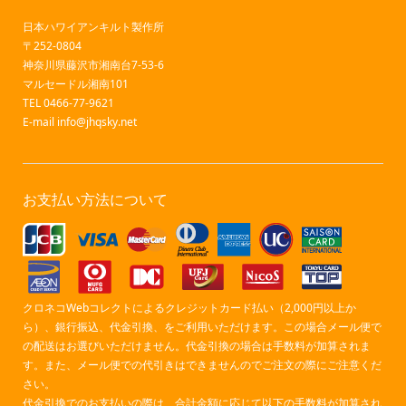
日本ハワイアンキルト製作所
〒252-0804
神奈川県藤沢市湘南台7-53-6
マルセードル湘南101
TEL 0466-77-9621
E-mail
info@jhqsky.net
お支払い方法について
クロネコWebコレクトによるクレジットカード払い（2,000円以上か
ら）、銀行振込、代金引換、をご利用いただけます。この場合メール便で
の配送はお選びいただけません。代金引換の場合は手数料が加算されま
す。また、メール便での代引きはできませんのでご注文の際にご注意くだ
さい。
代金引換でのお支払いの際は、合計金額に応じて以下の手数料が加算され