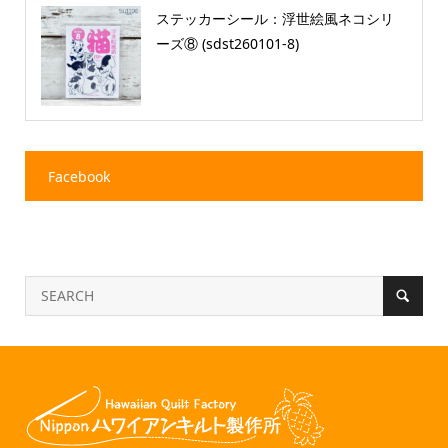
ステッカーシール：浮世絵風ネコシリ
ーズ⑧ (sdst260101-8)
Facebook