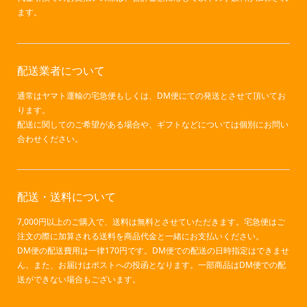
ます。
配送業者について
通常はヤマト運輸の宅急便もしくは、DM便にての発送とさせて頂いてお
ります。
配送に関してのご希望がある場合や、ギフトなどについては個別にお問い
合わせください。
配送・送料について
7,000円以上のご購入で、送料は無料とさせていただきます。宅急便はご
注文の際に加算される送料を商品代金と一緒にお支払いください。
DM便の配送費用は一律170円です。DM便での配送の日時指定はできませ
ん。また、お届けはポストへの投函となります。一部商品はDM便での配
送ができない場合もございます。