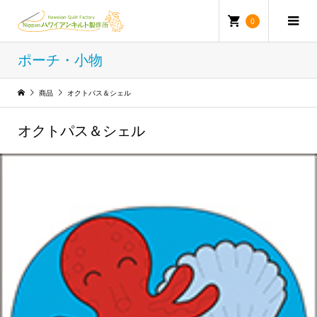
0
ポーチ・小物
商品
オクトパス＆シェル
オクトパス＆シェル