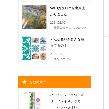
Vol.3カタログが出来上
がりました
2021.02.10
新着ニュース・お知らせ
どんな商品をみんな買
ってるの？
2021.01.30
商品について
お勧め商品
ハワイアンフラワー＆
リーフレイステッカ
ー・パラパライレ