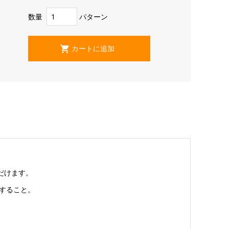
数量
パターン
だけます。
すること。