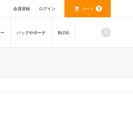
会員登録
ログイン
カート
0
バー
バッグやポーチ
BLOG