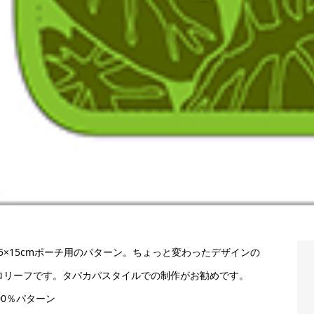
8.5×15cmポーチ用のパターン。ちょっと変わったデザインの
ロリーフです。タパカパスタイルでの制作がお勧めです。
00％パターン