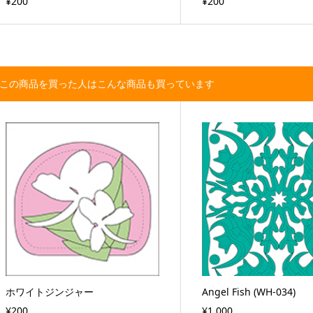
¥200
¥200
この商品を買った人はこんな商品も買っています
ホワイトジンジャー
Angel Fish (WH-034)
¥200
¥1,000