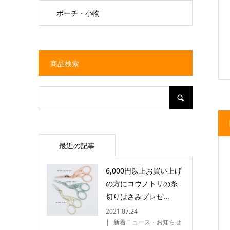
ポーチ・小物
商品検索
最近の記事
6,000円以上お買い上げ
の方にコウノトリの糸
切りはさみプレゼ...
2021.07.24
新着ニュース・お知らせ