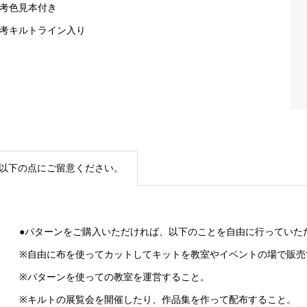
参考色見本付き
参考キルトライン入り
以下の点にご留意ください。
●パターンをご購入いただければ、以下のことを自由に行っていた
※自由に布を使ってカットしてキットを教室やイベントの場で販売
※パターンを使っての教室を運営すること。
※キルトの展覧会を開催したり、作品集を作って配布すること。