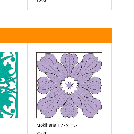
¥200
Mokihana 1 パターン
¥500