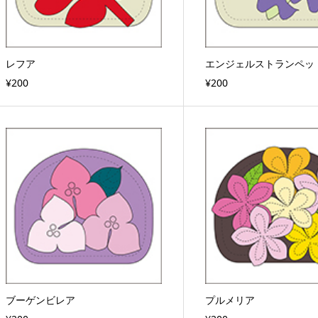
レフア
エンジェルストランペッ
¥200
¥200
ブーゲンビレア
プルメリア