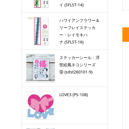
イ (SFLST-14)
ハワイアンフラワー＆
リーフレイステッカ
ー・レイモキハ
ナ (SFLST-16)
ステッカーシール：浮
世絵風ネコシリーズ
⑨ (sdst260101-9)
LOVE3 (PS-108)