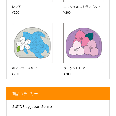
レフア
エンジェルストランペット
¥200
¥200
ホヌ＆プルメリア
ブーゲンビレア
¥200
¥200
商品カテゴリー
SUIIDE by Japan Sense