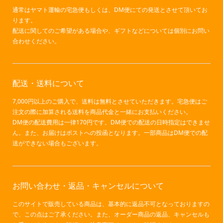
通常はヤマト運輸の宅急便もしくは、DM便にての発送とさせて頂いてお
ります。
配送に関してのご希望がある場合や、ギフトなどについては個別にお問い
合わせください。
配送・送料について
7,000円以上のご購入で、送料は無料とさせていただきます。宅急便はご
注文の際に加算される送料を商品代金と一緒にお支払いください。
DM便の配送費用は一律170円です。DM便での配送の日時指定はできませ
ん。また、お届けはポストへの投函となります。一部商品はDM便での配
送ができない場合もございます。
お問い合わせ・返品・キャンセルについて
このサイトで販売している商品は、基本的に返品不可となっておりますの
で、この点はご了承ください。また、オーダー商品の返品、キャンセルも