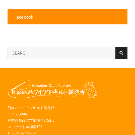
Facebook
日本ハワイアンキルト製作所
〒252-0804
神奈川県藤沢市湘南台7-53-6
マルセードル湘南101
TEL 0466-77-9621