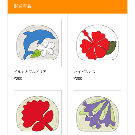
関連商品
イルカ＆プルメリア
ハイビスカス
¥200
¥200