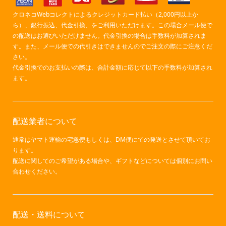
クロネコWebコレクトによるクレジットカード払い（2,000円以上か
ら）、銀行振込、代金引換、をご利用いただけます。この場合メール便で
の配送はお選びいただけません。代金引換の場合は手数料が加算されま
す。また、メール便での代引きはできませんのでご注文の際にご注意くだ
さい。
代金引換でのお支払いの際は、合計金額に応じて以下の手数料が加算され
ます。
配送業者について
通常はヤマト運輸の宅急便もしくは、DM便にての発送とさせて頂いてお
ります。
配送に関してのご希望がある場合や、ギフトなどについては個別にお問い
合わせください。
配送・送料について