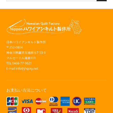
日本ハワイアンキルト製作所
〒252-0804
神奈川県藤沢市湘南台7-53-6
マルセードル湘南101
TEL 0466-77-9621
E-mail
info@jhqsky.net
お支払い方法について