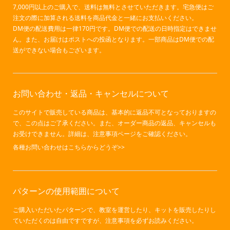
7,000円以上のご購入で、送料は無料とさせていただきます。宅急便はご
注文の際に加算される送料を商品代金と一緒にお支払いください。
DM便の配送費用は一律170円です。DM便での配送の日時指定はできませ
ん。また、お届けはポストへの投函となります。一部商品はDM便での配
送ができない場合もございます。
お問い合わせ・返品・キャンセルについて
このサイトで販売している商品は、基本的に返品不可となっておりますの
で、この点はご了承ください。また、オーダー商品の返品、キャンセルも
お受けできません。詳細は、注意事項ページをご確認ください。
各種お問い合わせはこちらからどうぞ>>
パターンの使用範囲について
ご購入いただいたパターンで、教室を運営したり、キットを販売したりし
ていただくのは自由ですですが、
注意事項
を必ずお読みください。