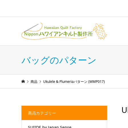
バッグのパターン
商品
Ukulele & Plumeriaパターン (MMP017)
U
商品カテゴリー
SUIIDE by Japan Sense