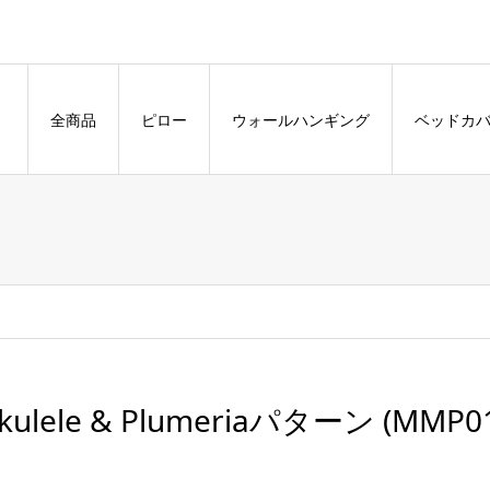
全商品
ピロー
ウォールハンギング
ベッドカ
kulele & Plumeriaパターン (MMP0