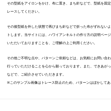
その型紙をアイロンをかけ、布に置き、まち針などで、型紙を固定
レースしてください。
その後型紙を外した状態で再びまち針などで折った布がずれないよ
トします。当サイトには、ハワイアンキルトの作り方の説明ページ
いただいておりますことを、ご理解の上ご利用ください。
その他ご不明な点や、パターンご依頼などは、お気軽にお問い合わ
行っていただけることを心から願っております。また、できあがっ
などで、ご紹介させていただきます。
※このサンプル画像はトレース防止のため、パターンはぼかしてあ