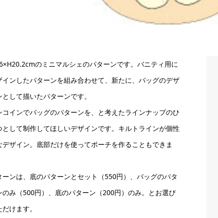
36×H20.2cmのミニマルシェのパターンです。バニティ用に
ザインしたパターンを組み合わせて、新たに、バッグのデザ
ンとして描いたパターンです。
ンコインでバッグのパターンを、と考えたラインナップのひ
つとして制作してほしいデザインです。キルトラインが個性
なデザイン。底部だけを使ってポーチを作ることもできま
。
ターンは、底のパターンとセット（550円）、バッグのパタ
ンのみ（500円）、底のパターン（200円）のみ。とお選び
ただけます。