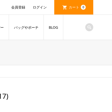
会員登録
ログイン
カート
0
バー
バッグやポーチ
BLOG
17)