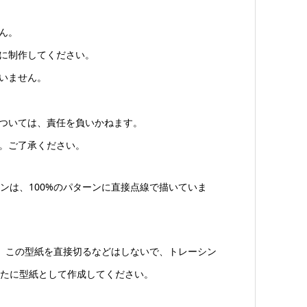
ん。
由に制作してください。
いません。
については、責任を負いかねます。
ん。ご了承ください。
ンは、100%のパターンに直接点線で描いていま
は、この型紙を直接切るなどはしないで、トレーシン
たに型紙として作成してください。