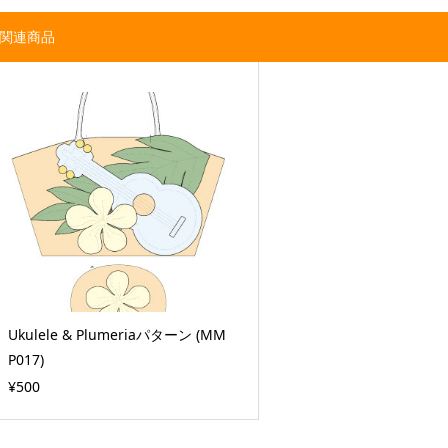
関連商品
Ukulele & Plumeriaパターン (MM
P017)
¥500