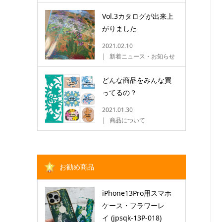
Vol.3カタログが出来上
がりました
2021.02.10
新着ニュース・お知らせ
どんな商品をみんな買
ってるの？
2021.01.30
商品について
お勧め商品
iPhone13Pro用スマホ
ケース・フラワーレ
イ (jpsqk-13P-018)