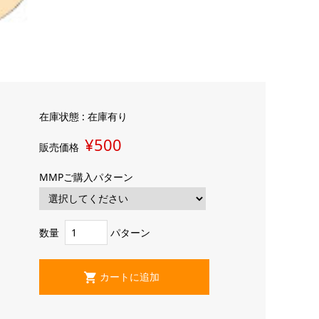
在庫状態 : 在庫有り
¥500
販売価格
MMPご購入パターン
数量
パターン