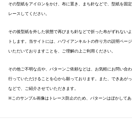
その型紙をアイロンをかけ、布に置き、まち針などで、型紙を固定
レースしてください。
その後型紙を外した状態で再びまち針などで折った布がずれないよ
トします。当サイトには、ハワイアンキルトの作り方の説明ページ
いただいておりますことを、ご理解の上ご利用ください。
その他ご不明な点や、パターンご依頼などは、お気軽にお問い合わ
行っていただけることを心から願っております。また、できあがっ
などで、ご紹介させていただきます。
※このサンプル画像はトレース防止のため、パターンはぼかしてあ