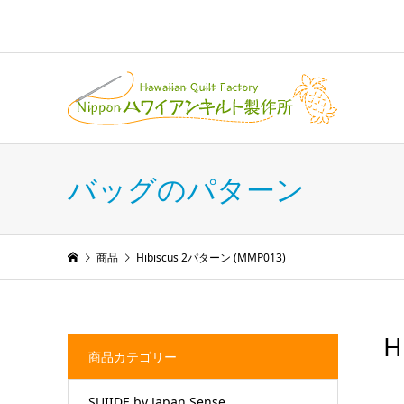
バッグのパターン
商品
Hibiscus 2パターン (MMP013)
H
商品カテゴリー
SUIIDE by Japan Sense