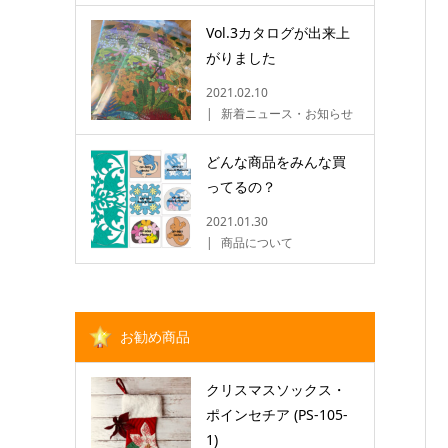
Vol.3カタログが出来上
がりました
2021.02.10
新着ニュース・お知らせ
どんな商品をみんな買
ってるの？
2021.01.30
商品について
お勧め商品
クリスマスソックス・
ポインセチア (PS-105-
1)