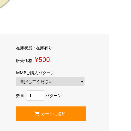
在庫状態 : 在庫有り
¥500
販売価格
MMPご購入パターン
数量
パターン