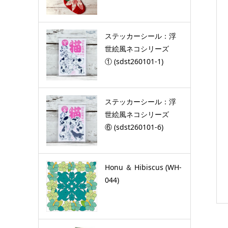
ステッカーシール：浮
世絵風ネコシリーズ
① (sdst260101-1)
ステッカーシール：浮
世絵風ネコシリーズ
⑥ (sdst260101-6)
Honu ＆ Hibiscus (WH-
044)