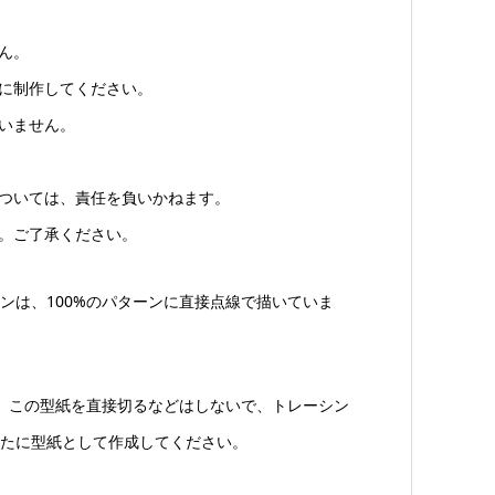
ん。
由に制作してください。
いません。
については、責任を負いかねます。
ん。ご了承ください。
ンは、100%のパターンに直接点線で描いていま
は、この型紙を直接切るなどはしないで、トレーシン
たに型紙として作成してください。