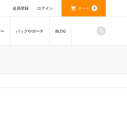
会員登録
ログイン
カート
0
バー
バッグやポーチ
BLOG