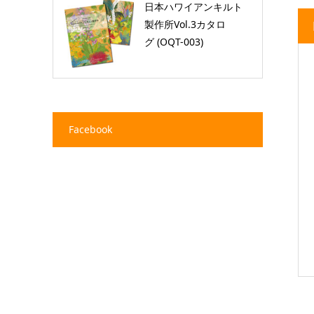
日本ハワイアンキルト
製作所Vol.3カタロ
グ (OQT-003)
Facebook