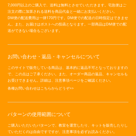
7,000円以上のご購入で、送料は無料とさせていただきます。宅急便はご
注文の際に加算される送料を商品代金と一緒にお支払いください。
DM便の配送費用は一律170円です。DM便での配送の日時指定はできませ
ん。また、お届けはポストへの投函となります。一部商品はDM便での配
送ができない場合もございます。
お問い合わせ・返品・キャンセルについて
このサイトで販売している商品は、基本的に返品不可となっておりますの
で、この点はご了承ください。また、オーダー商品の返品、キャンセルも
お受けできません。詳細は、注意事項ページをご確認ください。
各種お問い合わせはこちらからどうぞ>>
パターンの使用範囲について
ご購入いただいたパターンで、教室を運営したり、キットを販売したりし
ていただくのは自由ですですが、
注意事項
を必ずお読みください。