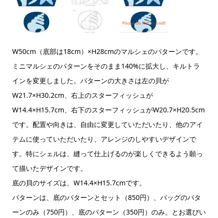
W50cm（底部は18cm）×H28cmのマルシェのパターンです。
ミニマルシェのパターンをそのまま140%に拡大し、キルトラ
インを変更しました。パターンの大きさは左の貝が
W21.7×H30.2cm、右上のスターフィッシュが
W14.4×H15.7cm、右下のスターフィッシュがW20.7×H20.5cm
です。配置や向きは、自由に変更していただいたり、他のアイ
テムに使っていただいたり、アレンジのしやすいデザインで
す。特にシェルは、縫って仕上げるのが楽しくできるよう願っ
て描いたデザインです。
底の貝のサイズは、W14.4×H15.7cmです。
パターンは、底のパターンとセット（850円）、バッグのパタ
ーンのみ（750円）、底のパターン（350円）のみ。とお選びい