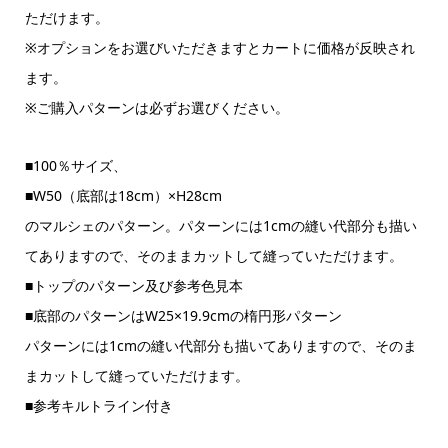
ただけます。
※オプションをお選びいただきますとカートに価格が反映され
ます。
※ご購入パターンは必ずお選びください。
■100％サイズ、
■W50（底部は18cm）×H28cm
のマルシェのパターン。パターンには1cmの縫い代部分も描い
てありますので、そのままカットして縫っていただけます。
■トップのパターン及び参考色見本
■底部のパターンはW25×19.9cmの楕円形パターン
パターンには1cmの縫い代部分も描いてありますので、そのま
まカットして縫っていただけます。
■参考キルトライン付き