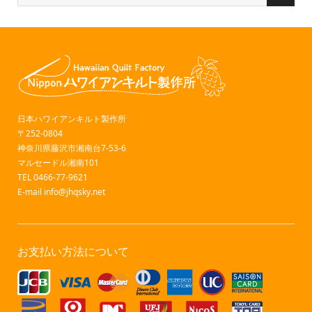
日本ハワイアンキルト製作所
〒252-0804
神奈川県藤沢市湘南台7-53-6
マルセードル湘南101
TEL 0466-77-9621
E-mail
info@jhqsky.net
お支払い方法について