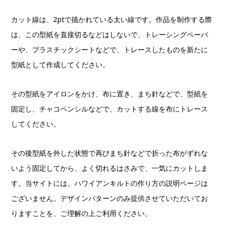
カット線は、2ptで描かれている太い線です。作品を制作する際
は、この型紙を直接切るなどはしないで、トレーシングペーパ
ーや、プラスチックシートなどで、トレースしたものを新たに
型紙として作成してください。
その型紙をアイロンをかけ、布に置き、まち針などで、型紙を
固定し、チャコペンシルなどで、カットする線を布にトレース
してください。
その後型紙を外した状態で再びまち針などで折った布がずれな
いよう固定してから、よく切れるはさみで、一気にカットしま
す。当サイトには、ハワイアンキルトの作り方の説明ページは
ございません。デザインパターンのみ提供させていただいてお
りますことを、ご理解の上ご利用ください。