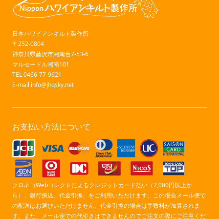
日本ハワイアンキルト製作所
〒252-0804
神奈川県藤沢市湘南台7-53-6
マルセードル湘南101
TEL 0466-77-9621
E-mail
info@jhqsky.net
お支払い方法について
クロネコWebコレクトによるクレジットカード払い（2,000円以上か
ら）、銀行振込、代金引換、をご利用いただけます。この場合メール便で
の配送はお選びいただけません。代金引換の場合は手数料が加算されま
す。また、メール便での代引きはできませんのでご注文の際にご注意くだ