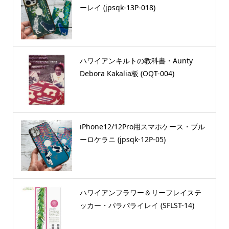
ーレイ (jpsqk-13P-018)
ハワイアンキルトの教科書・Aunty
Debora Kakalia板 (OQT-004)
iPhone12/12Pro用スマホケース・ブル
ーロケラニ (jpsqk-12P-05)
ハワイアンフラワー＆リーフレイステ
ッカー・パラパライレイ (SFLST-14)