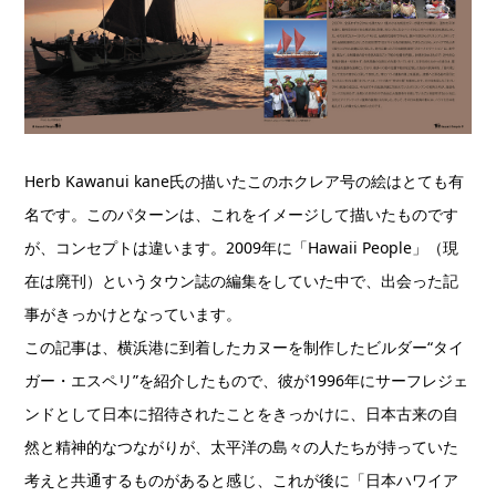
Herb Kawanui kane氏の描いたこのホクレア号の絵はとても有
名です。このパターンは、これをイメージして描いたものです
が、コンセプトは違います。2009年に「Hawaii People」（現
在は廃刊）というタウン誌の編集をしていた中で、出会った記
事がきっかけとなっています。
この記事は、横浜港に到着したカヌーを制作したビルダー“タイ
ガー・エスペリ”を紹介したもので、彼が1996年にサーフレジェ
ンドとして日本に招待されたことをきっかけに、日本古来の自
然と精神的なつながりが、太平洋の島々の人たちが持っていた
考えと共通するものがあると感じ、これが後に「日本ハワイア