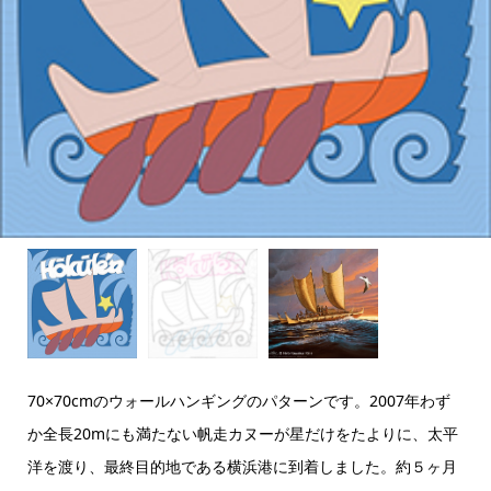
70×70cmのウォールハンギングのパターンです。2007年わず
か全長20mにも満たない帆走カヌーが星だけをたよりに、太平
洋を渡り、最終目的地である横浜港に到着しました。約５ヶ月