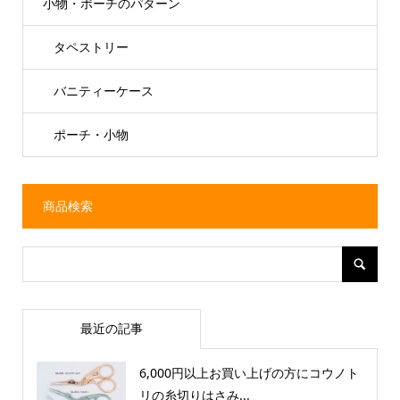
小物・ポーチのパターン
タペストリー
バニティーケース
ポーチ・小物
商品検索
最近の記事
6,000円以上お買い上げの方にコウノト
リの糸切りはさみ...