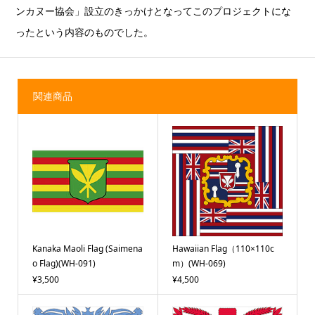
ンカヌー協会」設立のきっかけとなってこのプロジェクトにな
ったという内容のものでした。
関連商品
Kanaka Maoli Flag (Saimena
Hawaiian Flag（110×110c
o Flag)(WH-091)
m）(WH-069)
¥3,500
¥4,500