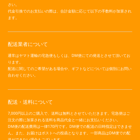
さい。
代金引換でのお支払いの際は、合計金額に応じて以下の手数料が加算され
ます。
配送業者について
通常はヤマト運輸の宅急便もしくは、DM便にての発送とさせて頂いてお
ります。
配送に関してのご希望がある場合や、ギフトなどについては個別にお問い
合わせください。
配送・送料について
7,000円以上のご購入で、送料は無料とさせていただきます。宅急便はご
注文の際に加算される送料を商品代金と一緒にお支払いください。
DM便の配送費用は一律170円です。DM便での配送の日時指定はできませ
ん。また、お届けはポストへの投函となります。一部商品はDM便での配
送ができない場合もございます。