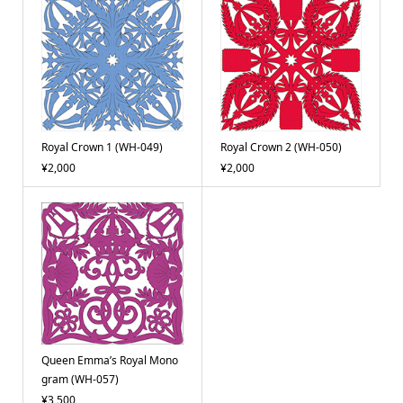
Royal Crown 1 (WH-049)
Royal Crown 2 (WH-050)
¥2,000
¥2,000
Queen Emma’s Royal Mono
gram (WH-057)
¥3,500