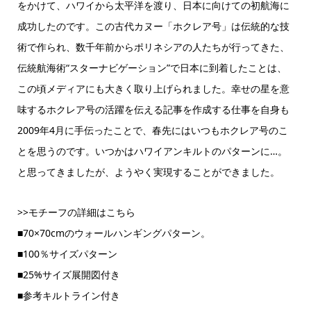
をかけて、ハワイから太平洋を渡り、日本に向けての初航海に
成功したのです。この古代カヌー「ホクレア号」は伝統的な技
術で作られ、数千年前からポリネシアの人たちが行ってきた、
伝統航海術“スターナビゲーション”で日本に到着したことは、
この頃メディアにも大きく取り上げられました。幸せの星を意
味するホクレア号の活躍を伝える記事を作成する仕事を自身も
2009年4月に手伝ったことで、春先にはいつもホクレア号のこ
とを思うのです。いつかはハワイアンキルトのパターンに…。
と思ってきましたが、ようやく実現することができました。
>>モチーフの詳細はこちら
■70×70cmのウォールハンギングパターン。
■100％サイズパターン
■25%サイズ展開図付き
■参考キルトライン付き