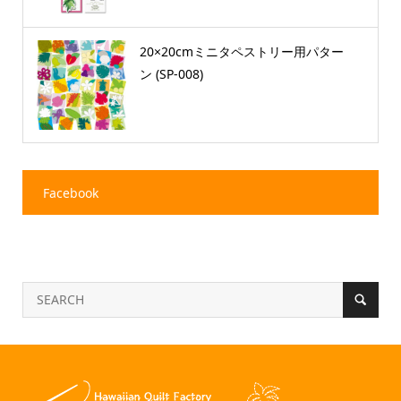
20×20cmミニタペストリー用パター
ン (SP-008)
Facebook