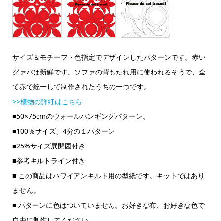
サイズ＆モチーフ・色指定でデザインしたパターンです。赤い
グァバは新鮮です。ソファの背もたれ用に使われるそうで、全
て赤で統一して制作されたうちの一つです。
>>植物の詳細はこちら
■50×75cmのウォールハンギングパターン。
■100％サイズ、4分の１パターン
■25%サイズ展開図付き
■参考キルトライン付き
■ この商品はハワイアンキルト用の型紙です。キットではあり
ません。
■ パターンに色はついていません。お好きな布、お好きな色で
自由に制作してください。