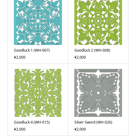
Goodluck 1 (WH-007)
Goodluck 2 (WH-008)
¥2,000
¥2,000
Goodluck 4 (WH-015)
Silver Sword (WH-026)
¥2,000
¥2,000