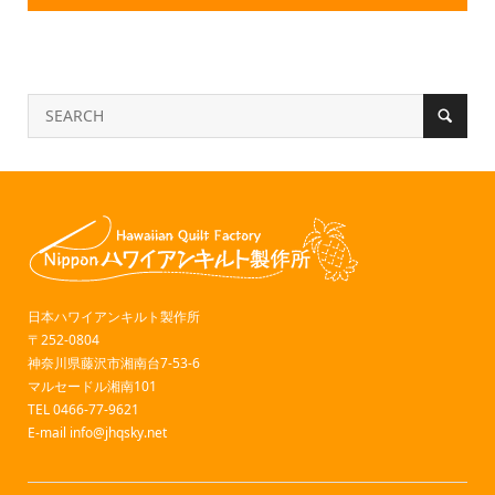
日本ハワイアンキルト製作所
〒252-0804
神奈川県藤沢市湘南台7-53-6
マルセードル湘南101
TEL 0466-77-9621
E-mail
info@jhqsky.net