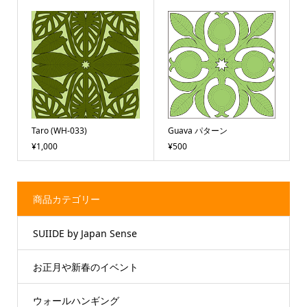
Taro (WH-033)
Guava パターン
¥1,000
¥500
商品カテゴリー
SUIIDE by Japan Sense
お正月や新春のイベント
ウォールハンギング