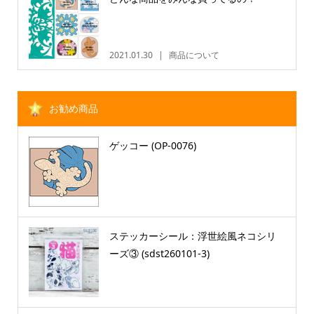
2021.01.30
商品について
お勧め商品
ゲッコー (OP-0076)
ステッカーシール：浮世絵風ネコシリ
ーズ③ (sdst260101-3)