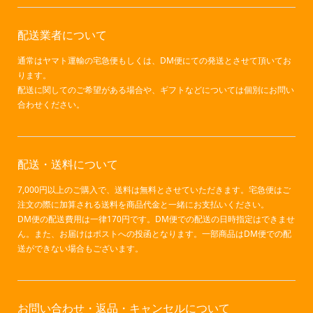
配送業者について
通常はヤマト運輸の宅急便もしくは、DM便にての発送とさせて頂いてお
ります。
配送に関してのご希望がある場合や、ギフトなどについては個別にお問い
合わせください。
配送・送料について
7,000円以上のご購入で、送料は無料とさせていただきます。宅急便はご
注文の際に加算される送料を商品代金と一緒にお支払いください。
DM便の配送費用は一律170円です。DM便での配送の日時指定はできませ
ん。また、お届けはポストへの投函となります。一部商品はDM便での配
送ができない場合もございます。
お問い合わせ・返品・キャンセルについて