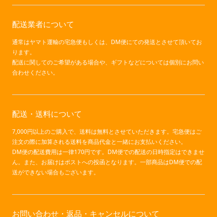
配送業者について
通常はヤマト運輸の宅急便もしくは、DM便にての発送とさせて頂いてお
ります。
配送に関してのご希望がある場合や、ギフトなどについては個別にお問い
合わせください。
配送・送料について
7,000円以上のご購入で、送料は無料とさせていただきます。宅急便はご
注文の際に加算される送料を商品代金と一緒にお支払いください。
DM便の配送費用は一律170円です。DM便での配送の日時指定はできませ
ん。また、お届けはポストへの投函となります。一部商品はDM便での配
送ができない場合もございます。
お問い合わせ・返品・キャンセルについて