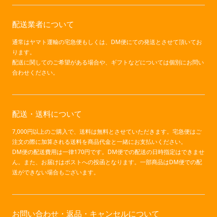
配送業者について
通常はヤマト運輸の宅急便もしくは、DM便にての発送とさせて頂いてお
ります。
配送に関してのご希望がある場合や、ギフトなどについては個別にお問い
合わせください。
配送・送料について
7,000円以上のご購入で、送料は無料とさせていただきます。宅急便はご
注文の際に加算される送料を商品代金と一緒にお支払いください。
DM便の配送費用は一律170円です。DM便での配送の日時指定はできませ
ん。また、お届けはポストへの投函となります。一部商品はDM便での配
送ができない場合もございます。
お問い合わせ・返品・キャンセルについて