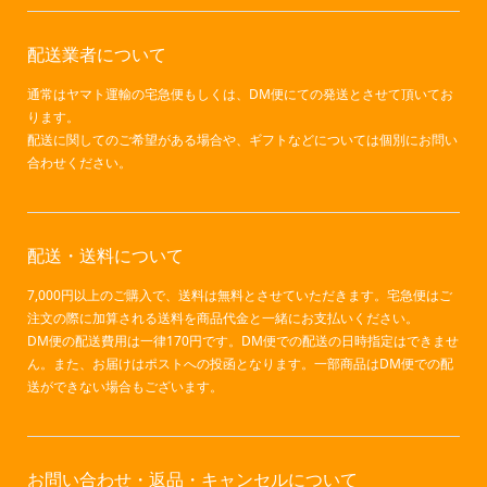
配送業者について
通常はヤマト運輸の宅急便もしくは、DM便にての発送とさせて頂いてお
ります。
配送に関してのご希望がある場合や、ギフトなどについては個別にお問い
合わせください。
配送・送料について
7,000円以上のご購入で、送料は無料とさせていただきます。宅急便はご
注文の際に加算される送料を商品代金と一緒にお支払いください。
DM便の配送費用は一律170円です。DM便での配送の日時指定はできませ
ん。また、お届けはポストへの投函となります。一部商品はDM便での配
送ができない場合もございます。
お問い合わせ・返品・キャンセルについて