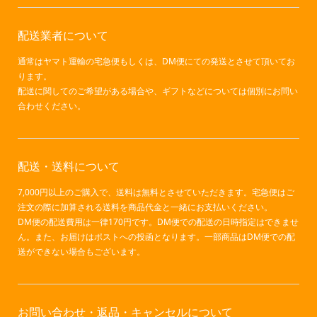
配送業者について
通常はヤマト運輸の宅急便もしくは、DM便にての発送とさせて頂いてお
ります。
配送に関してのご希望がある場合や、ギフトなどについては個別にお問い
合わせください。
配送・送料について
7,000円以上のご購入で、送料は無料とさせていただきます。宅急便はご
注文の際に加算される送料を商品代金と一緒にお支払いください。
DM便の配送費用は一律170円です。DM便での配送の日時指定はできませ
ん。また、お届けはポストへの投函となります。一部商品はDM便での配
送ができない場合もございます。
お問い合わせ・返品・キャンセルについて