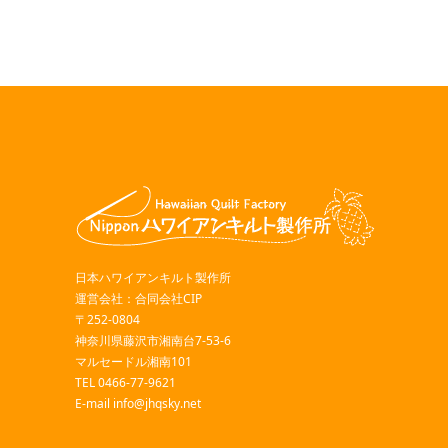
日本ハワイアンキルト製作所
運営会社：合同会社CIP
〒252-0804
神奈川県藤沢市湘南台7-53-6
マルセードル湘南101
TEL 0466-77-9621
E-mail
info@jhqsky.net