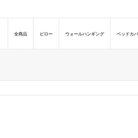
全商品
ピロー
ウォールハンギング
ベッドカ