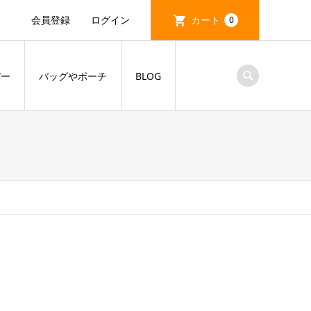
会員登録
ログイン
カート
0
バー
バッグやポーチ
BLOG