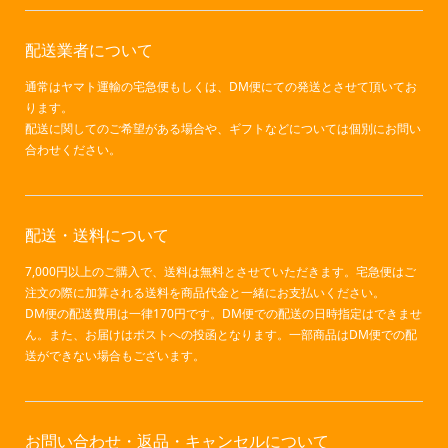
配送業者について
通常はヤマト運輸の宅急便もしくは、DM便にての発送とさせて頂いてお
ります。
配送に関してのご希望がある場合や、ギフトなどについては個別にお問い
合わせください。
配送・送料について
7,000円以上のご購入で、送料は無料とさせていただきます。宅急便はご
注文の際に加算される送料を商品代金と一緒にお支払いください。
DM便の配送費用は一律170円です。DM便での配送の日時指定はできませ
ん。また、お届けはポストへの投函となります。一部商品はDM便での配
送ができない場合もございます。
お問い合わせ・返品・キャンセルについて