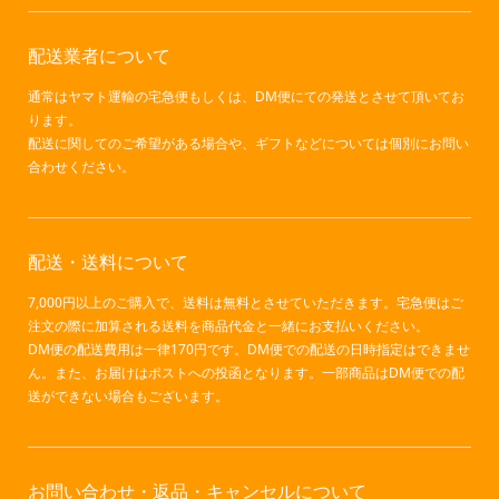
配送業者について
通常はヤマト運輸の宅急便もしくは、DM便にての発送とさせて頂いてお
ります。
配送に関してのご希望がある場合や、ギフトなどについては個別にお問い
合わせください。
配送・送料について
7,000円以上のご購入で、送料は無料とさせていただきます。宅急便はご
注文の際に加算される送料を商品代金と一緒にお支払いください。
DM便の配送費用は一律170円です。DM便での配送の日時指定はできませ
ん。また、お届けはポストへの投函となります。一部商品はDM便での配
送ができない場合もございます。
お問い合わせ・返品・キャンセルについて