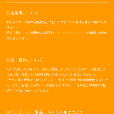
配送業者について
通常はヤマト運輸の宅急便もしくは、DM便にての発送とさせて頂いてお
ります。
配送に関してのご希望がある場合や、ギフトなどについては個別にお問い
合わせください。
配送・送料について
7,000円以上のご購入で、送料は無料とさせていただきます。宅急便はご
注文の際に加算される送料を商品代金と一緒にお支払いください。
DM便の配送費用は一律170円です。DM便での配送の日時指定はできませ
ん。また、お届けはポストへの投函となります。一部商品はDM便での配
送ができない場合もございます。
お問い合わせ・返品・キャンセルについて