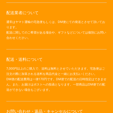
配送業者について
通常はヤマト運輸の宅急便もしくは、DM便にての発送とさせて頂いてお
ります。
配送に関してのご希望がある場合や、ギフトなどについては個別にお問い
合わせください。
配送・送料について
7,000円以上のご購入で、送料は無料とさせていただきます。宅急便はご
注文の際に加算される送料を商品代金と一緒にお支払いください。
DM便の配送費用は一律170円です。DM便での配送の日時指定はできませ
ん。また、お届けはポストへの投函となります。一部商品はDM便での配
送ができない場合もございます。
お問い合わせ・返品・キャンセルについて