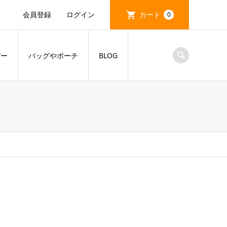
会員登録
ログイン
カート
0
バー
バッグやポーチ
BLOG