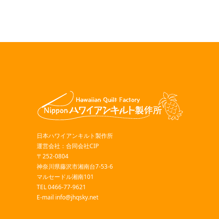
日本ハワイアンキルト製作所
運営会社：合同会社CIP
〒252-0804
神奈川県藤沢市湘南台7-53-6
マルセードル湘南101
TEL 0466-77-9621
E-mail
info@jhqsky.net