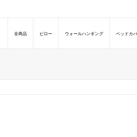
全商品
ピロー
ウォールハンギング
ベッドカ