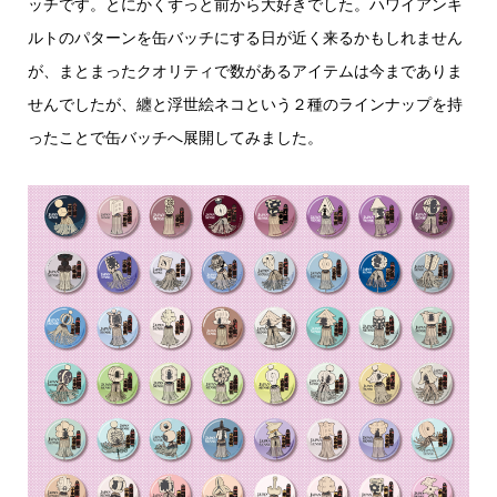
ッチです。とにかくずっと前から大好きでした。ハワイアンキ
ルトのパターンを缶バッチにする日が近く来るかもしれません
が、まとまったクオリティで数があるアイテムは今までありま
せんでしたが、纏と浮世絵ネコという２種のラインナップを持
ったことで缶バッチへ展開してみました。