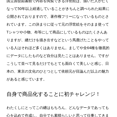
国立国会図書館で内容を閲覧できる浮世絵は、描いた人が亡く
なって50年以上経過していることがきちんと調べられた結果に
公開されておりますので、著作権フリーになっているものとさ
れています。この決まりに従って元の浮世絵をそのまま使って
Tシャツや小物、布等にして商品にしているものはたくさんあ
りますが、纏だけを描き出すなどという馬鹿げたことをやって
いる人はそれほど多くはありません。ましてや全64種を徹底的
にデータにしたものなど自分は見たことはありません。ですが
こうして並べて見るだけでもとても面白くて美しいと感じ、日
本の、東京の文化のひとつとして依頼元が目論んだ以上の魅力
があると感じています。
自身で商品化することに初チャレンジ！
わたくしにとってこの纏はもちろん、どんなデータであっても
心を込めて作成し、自分でも素晴らしいと思って仕事してきま