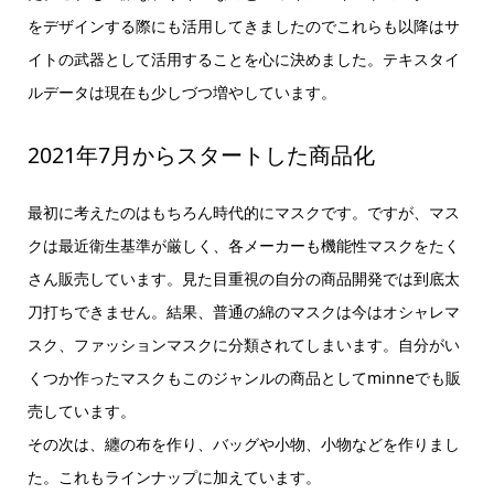
をデザインする際にも活用してきましたのでこれらも以降はサ
イトの武器として活用することを心に決めました。テキスタイ
ルデータは現在も少しづつ増やしています。
2021年7月からスタートした商品化
最初に考えたのはもちろん時代的にマスクです。ですが、マス
クは最近衛生基準が厳しく、各メーカーも機能性マスクをたく
さん販売しています。見た目重視の自分の商品開発では到底太
刀打ちできません。結果、普通の綿のマスクは今はオシャレマ
スク、ファッションマスクに分類されてしまいます。自分がい
くつか作ったマスクもこのジャンルの商品としてminneでも販
売しています。
その次は、纏の布を作り、バッグや小物、小物などを作りまし
た。これもラインナップに加えています。