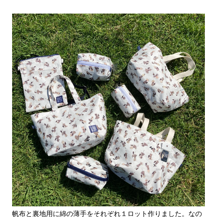
帆布と裏地用に綿の薄手をそれぞれ１ロット作りました。なの