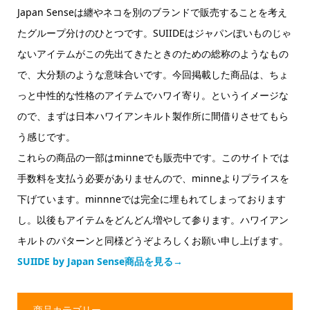
Japan Senseは纏やネコを別のブランドで販売することを考え
たグループ分けのひとつです。SUIIDEはジャパンぽいものじゃ
ないアイテムがこの先出てきたときのための総称のようなもの
で、大分類のような意味合いです。今回掲載した商品は、ちょ
っと中性的な性格のアイテムでハワイ寄り。というイメージな
ので、まずは日本ハワイアンキルト製作所に間借りさせてもら
う感じです。
これらの商品の一部はminneでも販売中です。このサイトでは
手数料を支払う必要がありませんので、minneよりプライスを
下げています。minnneでは完全に埋もれてしまっております
し。以後もアイテムをどんどん増やして参ります。ハワイアン
キルトのパターンと同様どうぞよろしくお願い申し上げます。
SUIIDE by Japan Sense商品を見る→
商品カテゴリー