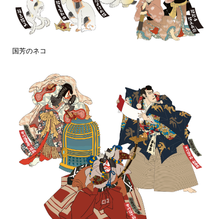
国芳のネコ