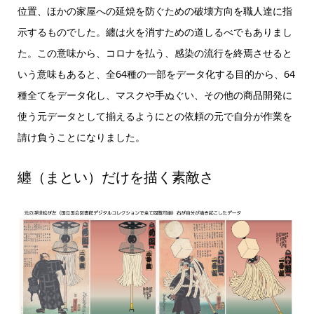
位置、ほかの家屋への延焼を防ぐための破壊方向を職人達に指
示するものでした。纏は火を消すための道しるべでもありまし
た。この意味から、コロナを払う、感染の流行を終焉させると
いう意味もあると、全64種の一部をデータ化する目的から、64
種全てをデータ化し、マスクや手ぬぐい、その他の商品開発に
使う元データとして揃えるようにとの依頼の元で自分が作業を
請け負うことになりました。
纏（まとい）だけを描く素敵さ