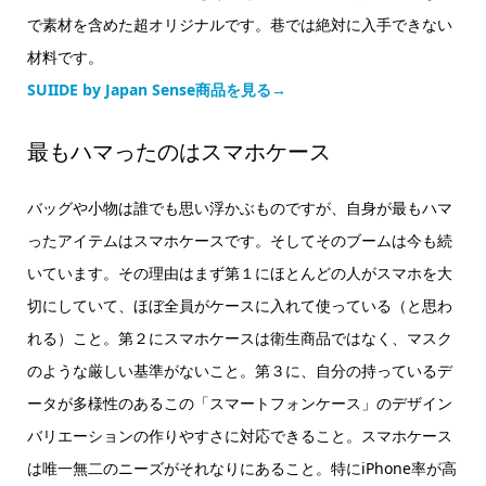
で素材を含めた超オリジナルです。巷では絶対に入手できない
材料です。
SUIIDE by Japan Sense商品を見る→
最もハマったのはスマホケース
バッグや小物は誰でも思い浮かぶものですが、自身が最もハマ
ったアイテムはスマホケースです。そしてそのブームは今も続
いています。その理由はまず第１にほとんどの人がスマホを大
切にしていて、ほぼ全員がケースに入れて使っている（と思わ
れる）こと。第２にスマホケースは衛生商品ではなく、マスク
のような厳しい基準がないこと。第３に、自分の持っているデ
ータが多様性のあるこの「スマートフォンケース」のデザイン
バリエーションの作りやすさに対応できること。スマホケース
は唯一無二のニーズがそれなりにあること。特にiPhone率が高