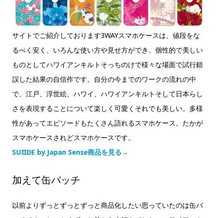
サイトでご紹介しております3WAYスマホケースは、値段をな
るべく安く、いろんな使い方や見せ方ができ、個性的で美しい
ものとしてハワイアンキルトそっちのけで様々な場面で試行錯
誤した結果の自信作です。自分の今までのワークの流れの中
で、江戸、浮世絵、ハワイ、ハワイアンキルトそして日本らし
さを表現することについて楽しく可愛くそれでも美しい。多様
性があってエピソードもたくさん語れるスマホケース。たかが
スマホケースされどスマホケースです。
SUIIDE by Japan Sense商品を見る→
加えて缶バッチ
以前よりずっとずっとずっと商品化したい思っていたのは缶バ