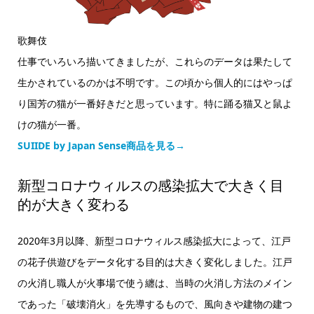
歌舞伎
仕事でいろいろ描いてきましたが、これらのデータは果たして
生かされているのかは不明です。この頃から個人的にはやっぱ
り国芳の猫が一番好きだと思っています。特に踊る猫又と鼠よ
けの猫が一番。
SUIIDE by Japan Sense商品を見る→
新型コロナウィルスの感染拡大で大きく目
的が大きく変わる
2020年3月以降、新型コロナウィルス感染拡大によって、江戸
の花子供遊びをデータ化する目的は大きく変化しました。江戸
の火消し職人が火事場で使う纏は、当時の火消し方法のメイン
であった「破壊消火」を先導するもので、風向きや建物の建つ