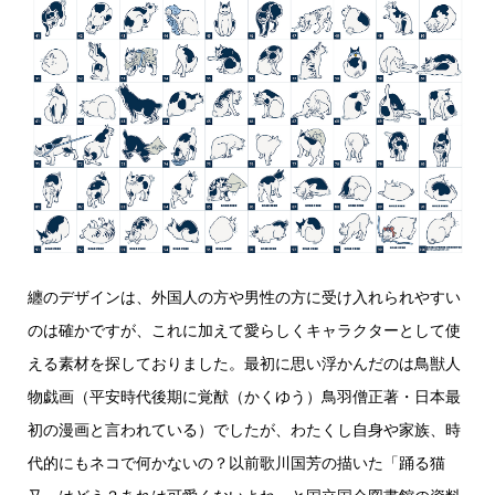
纏のデザインは、外国人の方や男性の方に受け入れられやすい
のは確かですが、これに加えて愛らしくキャラクターとして使
える素材を探しておりました。最初に思い浮かんだのは鳥獣人
物戯画（平安時代後期に覚猷（かくゆう）鳥羽僧正著・日本最
初の漫画と言われている）でしたが、わたくし自身や家族、時
代的にもネコで何かないの？以前歌川国芳の描いた「踊る猫