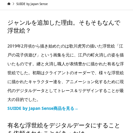
SUIIDE by Japan Sense
ジャンルを追加した理由。そもそもなんで
浮世絵？
2019年2月頃から描き始めたのは歌川虎芳の描いた浮世絵「江
戸の花子供遊び」という画集を元に、江戸の町火消しの姿を描
いたものです。纏と火消し職人が表情豊かに描かれた有名な浮
世絵でした。初期はクライアントのオーダーで、様々な浮世絵
に描かれたキャラクター達を、アニメーション化するために現
代のデジタルデータとしてトレース＆リデザインすることが最
大の目的でした。
SUIIDE by Japan Sense商品を見る→
有名な浮世絵をデジタルデータにすること