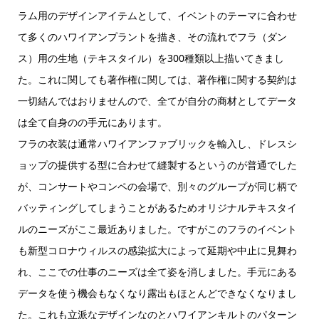
ラム用のデザインアイテムとして、イベントのテーマに合わせ
て多くのハワイアンプラントを描き、その流れでフラ（ダン
ス）用の生地（テキスタイル）を300種類以上描いてきまし
た。これに関しても著作権に関しては、著作権に関する契約は
一切結んではおりませんので、全てが自分の商材としてデータ
は全て自身のの手元にあります。
フラの衣装は通常ハワイアンファブリックを輸入し、ドレスシ
ョップの提供する型に合わせて縫製するというのが普通でした
が、コンサートやコンペの会場で、別々のグループが同じ柄で
バッティングしてしまうことがあるためオリジナルテキスタイ
ルのニーズがここ最近ありました。ですがこのフラのイベント
も新型コロナウィルスの感染拡大によって延期や中止に見舞わ
れ、ここでの仕事のニーズは全て姿を消しました。手元にある
データを使う機会もなくなり露出もほとんどできなくなりまし
た。これも立派なデザインなのとハワイアンキルトのパターン