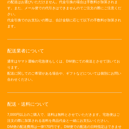
の配送はお選びいただけません。代金引換の場合は手数料が加算されま
す。また、メール便での代引きはできませんのでご注文の際にご注意くだ
さい。
代金引換でのお支払いの際は、合計金額に応じて以下の手数料が加算され
ます。
配送業者について
通常はヤマト運輸の宅急便もしくは、DM便にての発送とさせて頂いてお
ります。
配送に関してのご希望がある場合や、ギフトなどについては個別にお問い
合わせください。
配送・送料について
7,000円以上のご購入で、送料は無料とさせていただきます。宅急便はご
注文の際に加算される送料を商品代金と一緒にお支払いください。
DM便の配送費用は一律170円です。DM便での配送の日時指定はできませ