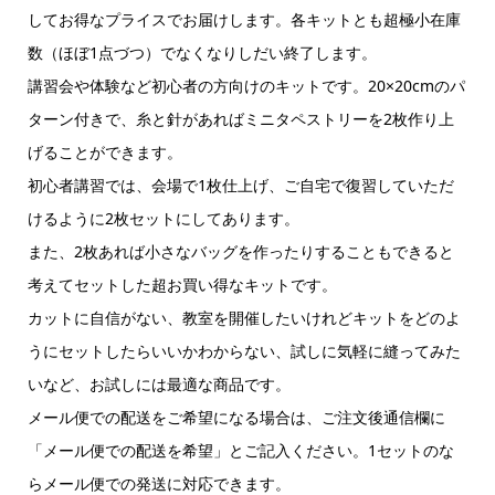
してお得なプライスでお届けします。各キットとも超極小在庫
数（ほぼ1点づつ）でなくなりしだい終了します。
講習会や体験など初心者の方向けのキットです。20×20cmのパ
ターン付きで、糸と針があればミニタペストリーを2枚作り上
げることができます。
初心者講習では、会場で1枚仕上げ、ご自宅で復習していただ
けるように2枚セットにしてあります。
また、2枚あれば小さなバッグを作ったりすることもできると
考えてセットした超お買い得なキットです。
カットに自信がない、教室を開催したいけれどキットをどのよ
うにセットしたらいいかわからない、試しに気軽に縫ってみた
いなど、お試しには最適な商品です。
メール便での配送をご希望になる場合は、ご注文後通信欄に
「メール便での配送を希望」とご記入ください。1セットのな
らメール便での発送に対応できます。