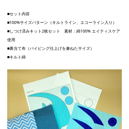
■セット内容
■100%サイズパターン（キルトライン、エコーライン入り）
■しつけ済みキット2枚セット 素材：綿100% エイティスケア
使用
■裏当て布（パイピング仕上げを兼ねたサイズ）
■キルト綿