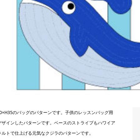
40×H35のバッグのパターンです。子供のレッスンバッグ用
デザインしたパターンです。ベースのストライプもハワイア
キルトで仕上げる元気なクジラのパターンです。