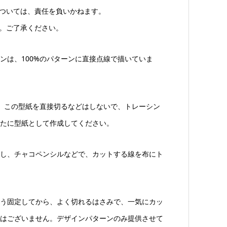
については、責任を負いかねます。
ん。ご了承ください。
ンは、100%のパターンに直接点線で描いていま
は、この型紙を直接切るなどはしないで、トレーシン
たに型紙として作成してください。
し、チャコペンシルなどで、カットする線を布にト
う固定してから、よく切れるはさみで、一気にカッ
はございません。デザインパターンのみ提供させて