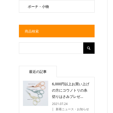
ポーチ・小物
商品検索
最近の記事
6,000円以上お買い上げ
の方にコウノトリの糸
切りはさみプレゼ...
2021.07.24
新着ニュース・お知らせ