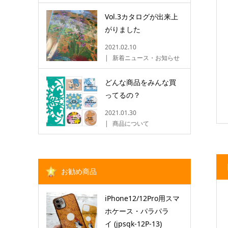
Vol.3カタログが出来上
がりました
2021.02.10
新着ニュース・お知らせ
どんな商品をみんな買
ってるの？
2021.01.30
商品について
お勧め商品
iPhone12/12Pro用スマ
ホケース・パラパラ
イ (jpsqk-12P-13)