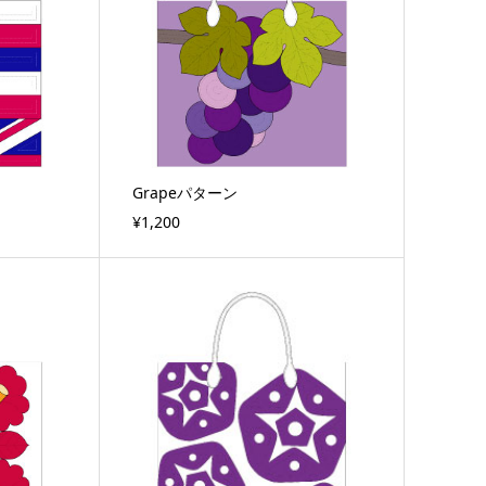
Grapeパターン
¥1,200