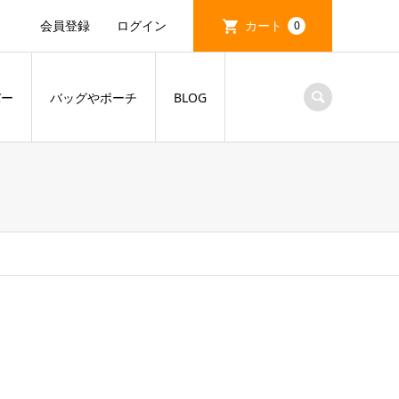
会員登録
ログイン
カート
0
バー
バッグやポーチ
BLOG