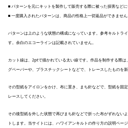
■ パターンを元にキットを製作して販売する際に被った損害など
■ 一度購入されたパターンは、商品の性格上一切返品ができませ
パターンは上のような状態の構成になっています。参考キルトライ
す。余白のエコーラインは記載されていません。
カット線は、2ptで描かれている太い線です。作品を制作する際
グペーパーや、プラスチックシートなどで、トレースしたものを新
その型紙をアイロンをかけ、布に置き、まち針などで、型紙を固定
レースしてください。
その後型紙を外した状態で再びまち針などで折った布がずれないよ
トします。当サイトには、ハワイアンキルトの作り方の説明ページ