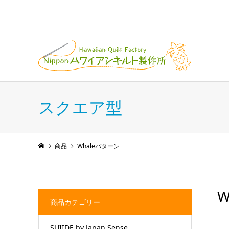
スクエア型
商品
Whaleパターン
W
商品カテゴリー
SUIIDE by Japan Sense